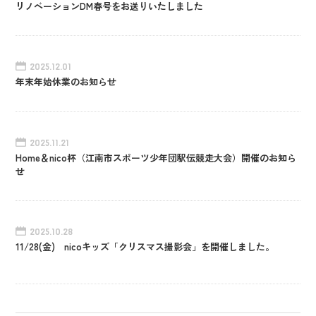
リノベーションDM春号をお送りいたしました
2025.12.01
年末年始休業のお知らせ
2025.11.21
Home＆nico杯（江南市スポーツ少年団駅伝競走大会）開催のお知ら
せ
2025.10.28
11/28(金) nicoキッズ「クリスマス撮影会」を開催しました。