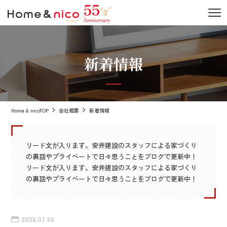
新着情報
Home & nicoTOP
会社概要
新着情報
リード文が入ります。安井建設のスタッフによる家づくり
の裏話やプライベートで日々思うことをブログで更新中！
リード文が入ります。安井建設のスタッフによる家づくり
の裏話やプライベートで日々思うことをブログで更新中！
2026.07.30