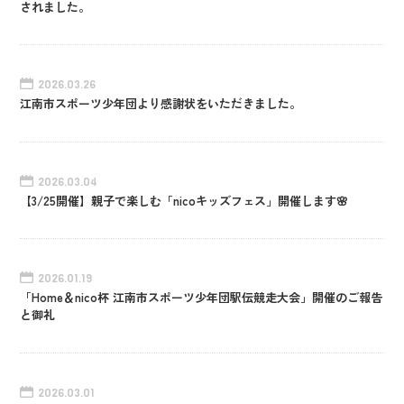
されました。
2026.03.26
江南市スポーツ少年団より感謝状をいただきました。
2026.03.04
【3/25開催】親子で楽しむ「nicoキッズフェス」開催します🌸
2026.01.19
「Home＆nico杯 江南市スポーツ少年団駅伝競走大会」開催のご報告
と御礼
2026.03.01