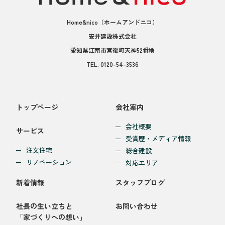
Home&nico
（ホームアンドニコ）
安井建設株式会社
愛知県江南市宮後町天神52番地
TEL.
0120-54-3536
トップページ
会社案内
会社概要
サービス
受賞歴・メディア情報
注文住宅
総合建設
リノベーション
対応エリア
新着情報
スタッフブログ
社長の生い立ちと
お問い合わせ
「家づくりへの想い」