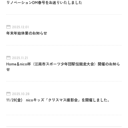
リノベーションDM春号をお送りいたしました
2025.12.01
年末年始休業のお知らせ
2025.11.21
Home＆nico杯（江南市スポーツ少年団駅伝競走大会）開催のお知ら
せ
2025.10.28
11/28(金) nicoキッズ「クリスマス撮影会」を開催しました。