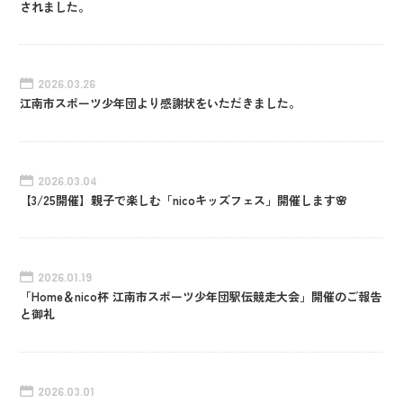
されました。
2026.03.26
江南市スポーツ少年団より感謝状をいただきました。
2026.03.04
【3/25開催】親子で楽しむ「nicoキッズフェス」開催します🌸
2026.01.19
「Home＆nico杯 江南市スポーツ少年団駅伝競走大会」開催のご報告
と御礼
2026.03.01