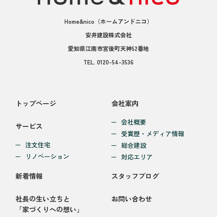
Home&nico
（ホームアンドニコ）
安井建設株式会社
愛知県江南市宮後町天神52番地
TEL.
0120-54-3536
トップページ
会社案内
会社概要
サービス
受賞歴・メディア情報
注文住宅
総合建設
リノベーション
対応エリア
新着情報
スタッフブログ
社長の生い立ちと
お問い合わせ
「家づくりへの想い」