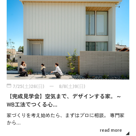
7/25(土)26(日) ー 8/8(土)9(日)
【完成見学会】空気まで、デザインする家。～
WB工法でつくる心…
家づくりを考え始めたら、まずはプロに相談。 専門家
から…
read more