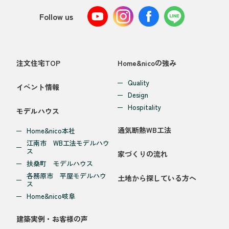
Follow us
注文住宅TOP
Home&nicoの強み
Quality
イベント情報
Design
Hospitality
モデルハウス
通気断熱WB工法
Home&nico本社
江南市 WB工法モデルハウ
ス
家づくりの流れ
扶桑町 モデルハウス
各務原市 平屋モデルハウ
土地から探している方へ
ス
Home&nico岐阜
建築実例・お客様の声