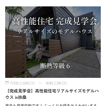
7/25(土)26(日) ー 8/8(土)9(日)
【完成見学会】高性能住宅リアルサイズモデルハ
ウス in扶桑
平日も見学可能です！ じっくりお話をおうかがいする