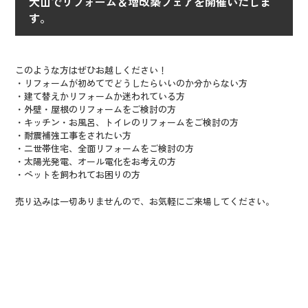
犬山でリフォーム＆増改築フェアを開催いたしま
す。
このような方はぜひお越しください！
・リフォームが初めてでどうしたらいいのか分からない方
・建て替えかリフォームか迷われている方
・外壁・屋根のリフォームをご検討の方
・キッチン・お風呂、トイレのリフォームをご検討の方
・耐震補強工事をされたい方
・二世帯住宅、全面リフォームをご検討の方
・太陽光発電、オール電化をお考えの方
・ペットを飼われてお困りの方
売り込みは一切ありませんので、お気軽にご来場してください。