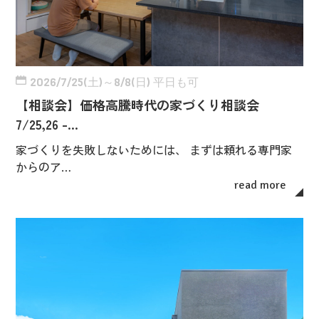
2026/7/25(土)～8/8(日) 平日も可
【相談会】価格高騰時代の家づくり相談会
7/25,26 -…
家づくりを失敗しないためには、 まずは頼れる専門家
からのア…
read more