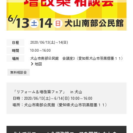
2020/06/13(土)～14(日)
日程
10:00～16:00
時間
犬山市南部公民館 会議室3（愛知県犬山市羽黒摺墨１１）
場所
地図
無料相談会
「リフォーム＆増改築フェア」 in 犬山
日時：2020/06/13(土)～6/14(日) 10:00～16:00
場所：犬山市南部公民館（愛知県犬山市羽黒摺墨１１）