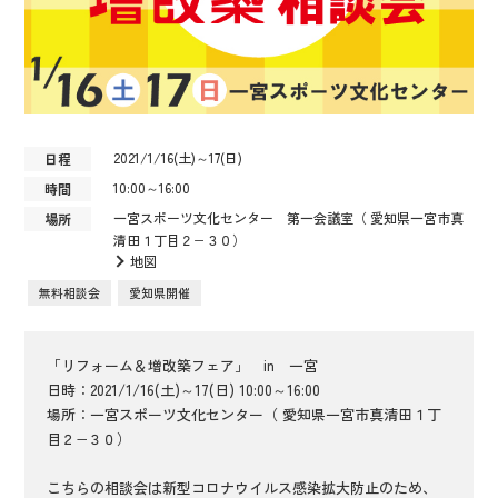
2021/1/16(土)～17(日)
日程
10:00～16:00
時間
一宮スポーツ文化センター 第一会議室（ 愛知県一宮市真
場所
清田１丁目２−３０）
地図
無料相談会
愛知県開催
「リフォーム＆増改築フェア」 in 一宮
日時：2021/1/16(土)～17(日) 10:00～16:00
場所：一宮スポーツ文化センター（ 愛知県一宮市真清田１丁
目２−３０）
こちらの相談会は新型コロナウイルス感染拡大防止のため、