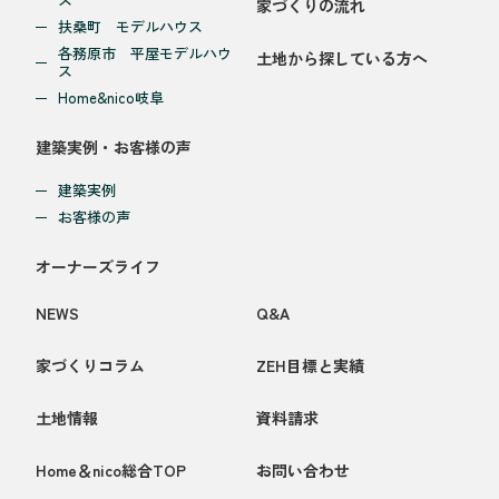
家づくりの流れ
扶桑町 モデルハウス
各務原市 平屋モデルハウ
土地から探している方へ
ス
Home&nico岐阜
建築実例・お客様の声
建築実例
お客様の声
オーナーズライフ
NEWS
Q&A
家づくりコラム
ZEH目標と実績
土地情報
資料請求
Home＆nico総合TOP
お問い合わせ