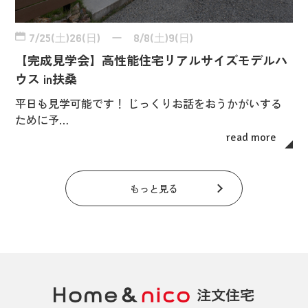
7/25(土)26(日) ー 8/8(土)9(日)
【完成見学会】高性能住宅リアルサイズモデルハ
ウス in扶桑
平日も見学可能です！ じっくりお話をおうかがいする
ために予…
read more
もっと見る