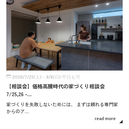
2026/7/25(土)～8/8(日) 平日も可
【相談会】価格高騰時代の家づくり相談会
7/25,26 -…
家づくりを失敗しないためには、 まずは頼れる専門家
からのア…
read more