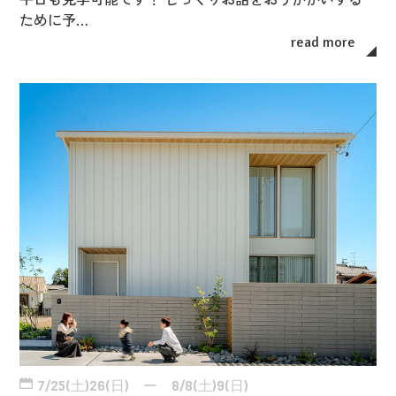
ために予…
read more
7/25(土)26(日) ー 8/8(土)9(日)