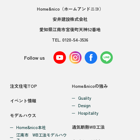
Home&nico
（ホームアンドニコ）
安井建設株式会社
愛知県江南市宮後町天神52番地
TEL.
0120-54-3536
Follow us
注文住宅TOP
Home&nicoの強み
Quality
イベント情報
Design
Hospitality
モデルハウス
通気断熱WB工法
Home&nico本社
江南市 WB工法モデルハウ
ス