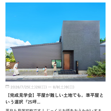
2026/7/25(土)26(日) ー 8/8(土)9(日)
【完成見学会】平屋が難しい土地でも。準平屋と
いう選択『25坪…
平日も見学可能です！ じっくりお話をおうかがいする