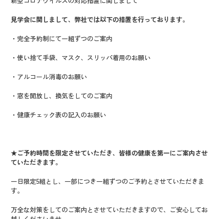
新型コロナウイルスの対応措置に関しまして
見学会に関しまして、弊社では以下の措置を行っております。
・完全予約制にて一組ずつのご案内
・使い捨て手袋、マスク、スリッパ着用のお願い
・アルコール消毒のお願い
・窓を開放し、換気をしてのご案内
・健康チェック表の記入のお願い
★ご予約時間を限定させていただき、皆様の健康を第一にご案内させ
ていただきます。
一日限定5組とし、一部につき一組ずつのご予約とさせていただきま
す。
万全な対策をしてのご案内とさせていただきますので、ご安心してお
越しくださいませ。