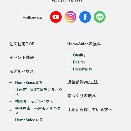
TEL.
0120-54-3536
Follow us
注文住宅TOP
Home&nicoの強み
Quality
イベント情報
Design
Hospitality
モデルハウス
通気断熱WB工法
Home&nico本社
江南市 WB工法モデルハウ
ス
家づくりの流れ
扶桑町 モデルハウス
各務原市 平屋モデルハウ
土地から探している方へ
ス
Home&nico岐阜