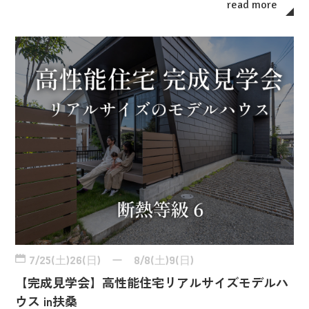
read more
7/25(土)26(日) ー 8/8(土)9(日)
【完成見学会】高性能住宅リアルサイズモデルハ
ウス in扶桑