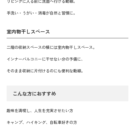
リビングに入る前に洗面へ行ける動線。
手洗い・うがい・消毒が自然と習慣に。
室内物干しスペース
二階の収納スペースの横には室内物干しスペース。
インナーバルコニーに干せない分の予備に、
そのまま収納に片付けるのにも便利な動線。
こんな方におすすめ
趣味を満喫し、人生を充実させたい方
キャンプ、ハイキング、自転車好きの方