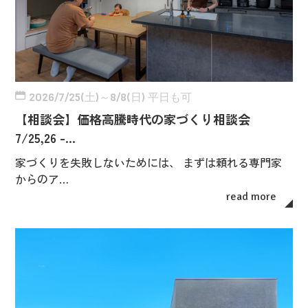
2026/7/25(土)～8/8(日) 平日も可
【相談会】価格高騰時代の家づくり相談会
7/25,26 -…
家づくりを失敗しないためには、 まずは頼れる専門家
からのア…
read more