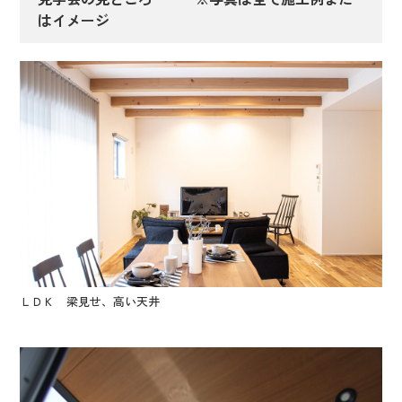
はイメージ
ＬＤＫ 梁見せ、高い天井