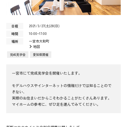
2021/3/27(土)28(日)
日程
10:00~17:00
時間
一宮市大和町
場所
地図
完成見学会
愛知県開催
一宮市にて完成見学会を開催いたします。
モデルハウスやインターネットの情報だけでは知ることので
きない、
実際のお住まいだからこそわかることがたくさんあります。
マイホームの参考に、ぜひ足を運んでみてください。