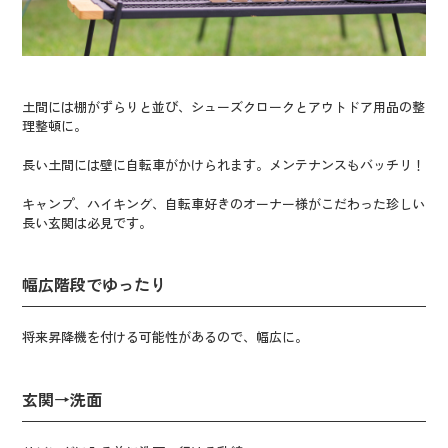
土間には棚がずらりと並び、シューズクロークとアウトドア用品の整
理整頓に。
長い土間には壁に自転車がかけられます。メンテナンスもバッチリ！
キャンプ、ハイキング、自転車好きのオーナー様がこだわった珍しい
長い玄関は必見です。
幅広階段でゆったり
将来昇降機を付ける可能性があるので、幅広に。
玄関→洗面