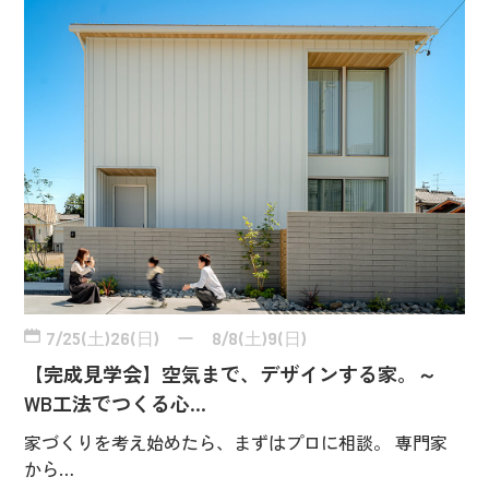
7/25(土)26(日) ー 8/8(土)9(日)
【完成見学会】空気まで、デザインする家。～
WB工法でつくる心…
家づくりを考え始めたら、まずはプロに相談。 専門家
から…