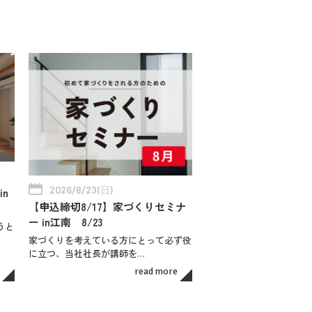
2026/8/23(日)
n
【申込締切8/17】家づくりセミナ
ー in江南 8/23
うと
家づくりを考えている方にとって必ず役
に立つ、当社社長が講師を…
read more