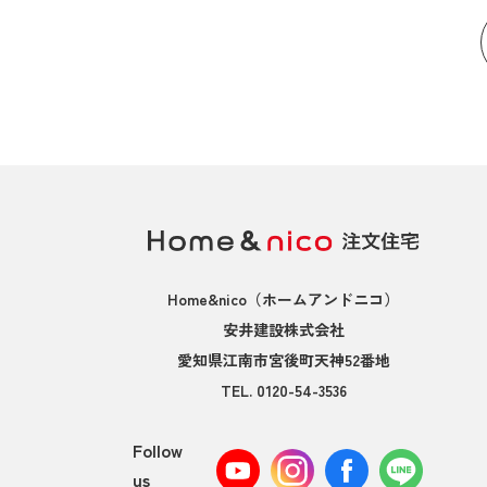
Home&nico
（ホームアンドニコ）
安井建設株式会社
愛知県江南市宮後町天神52番地
TEL.
0120-54-3536
Follow
us