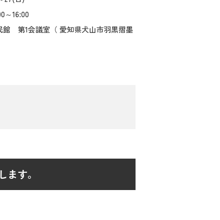
～16:00
民館 第1会議室（ 愛知県犬山市羽黒摺墨
します。