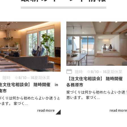
随時 ※8/10～16夏期休業
随時 ※8/10～16夏期休業
【注文住宅相談会】 随時開催 i
注文住宅相談会】 随時開催 in
各務原市
南市
家づくりは何から初めたらよいか迷
思います。 家づく…
づくりは何から初めたらよいか迷うと
います。 家づく…
read more
read more