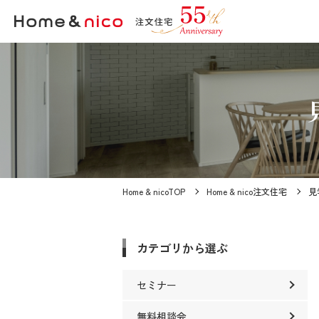
Home & nicoTOP
Home & nico注文住宅
見
カテゴリから選ぶ
セミナー
無料相談会