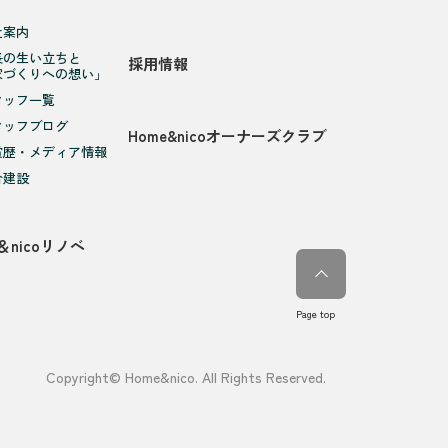
社案内
長の生い立ちと
採用情報
家づくりへの想い」
タッフ一覧
タッフブログ
Home&nicoオーナーズクラブ
賞歴・メディア情報
合建設
＆nicoリノベ
Page top
Copyright© Home&nico. All Rights Reserved.