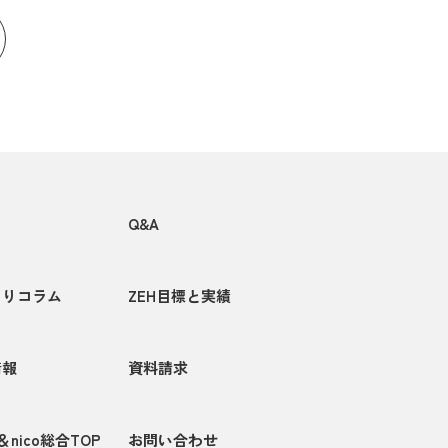
Q&A
くりコラム
ZEH目標と実績
情報
資料請求
＆nico総合TOP
お問い合わせ