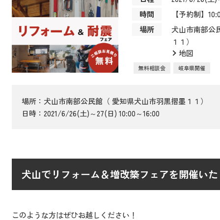
時間
【予約制】10:00
場所
犬山市南部公
１１）
地図
無料相談会
岐阜県開催
場所：犬山市南部公民館（ 愛知県犬山市羽黒摺墨１１）
日時：2021/6/26(土)～27(日) 10:00～16:00
犬山でリフォーム＆増改築フェアを開催いた
このような方はぜひお越しください！