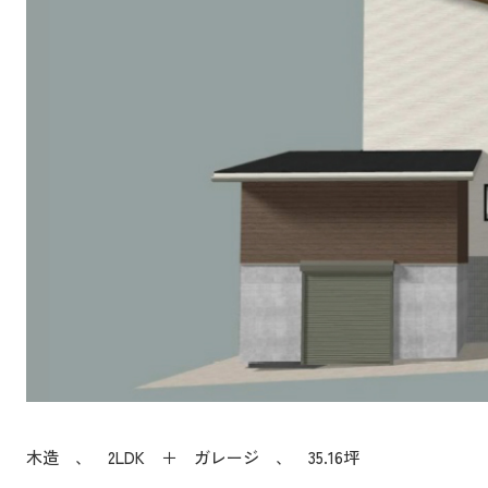
木造 、 2LDK ＋ ガレージ 、 35.16坪