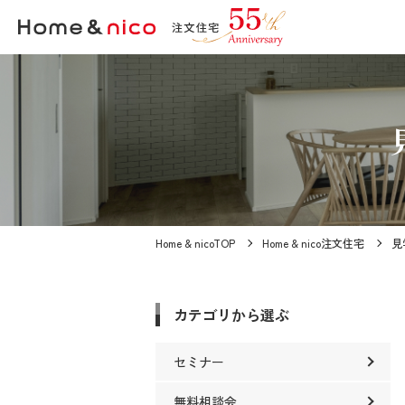
Home & nicoTOP
Home & nico注文住宅
見
カテゴリから選ぶ
セミナー
無料相談会