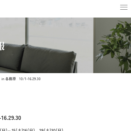
報
務原 10/1-16.29.30
29.30
)2(日)～15(土)16(日)、29(土)30(日)