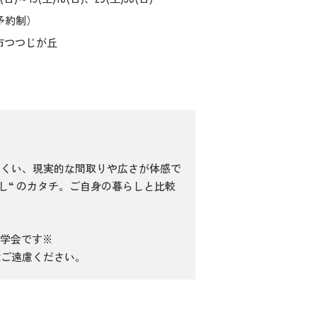
0（予約制）
市つつじが丘
にくい、現実的な間取りや広さが体感で
し“ のカタチ。ご自身の暮らしと比較
学会です※
はご遠慮ください。