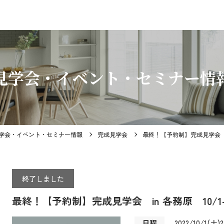
見学会・イベント・セミナー情
学会・イベント・セミナー情報
完成見学会
最終！【予約制】完成見学会 in 各
終了しました
最終！【予約制】完成見学会 in 各務原 10/1-16.
日程
2022/10/1(土