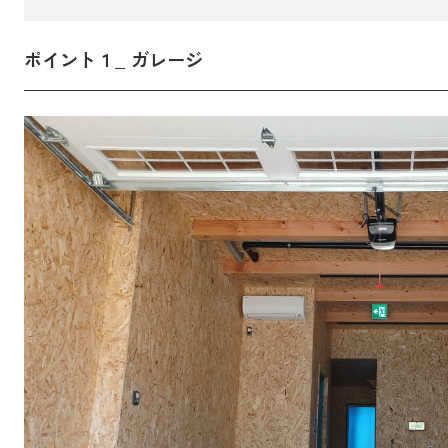
ポイント１_ ガレージ