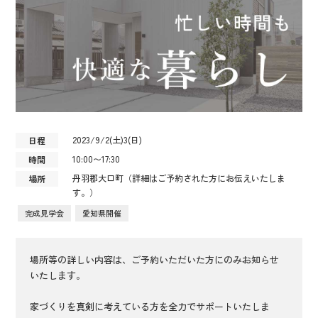
2023/9/2(土)3(日)
日程
10:00〜17:30
時間
丹羽郡大口町（詳細はご予約された方にお伝えいたしま
場所
す。）
完成見学会
愛知県開催
場所等の詳しい内容は、ご予約いただいた方にのみお知らせ
いたします。
家づくりを真剣に考えている方を全力でサポートいたしま