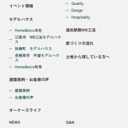
Quality
イベント情報
Design
Hospitality
モデルハウス
通気断熱WB工法
Home&nico本社
江南市 WB工法モデルハウ
ス
家づくりの流れ
扶桑町 モデルハウス
各務原市 平屋モデルハウ
土地から探している方へ
ス
Home&nico岐阜
建築実例・お客様の声
建築実例
お客様の声
オーナーズライフ
NEWS
Q&A