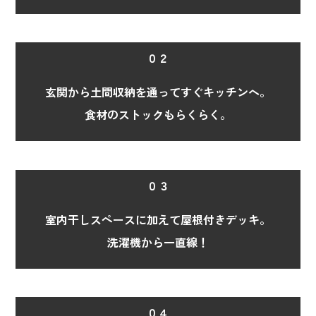
０２
玄関から土間収納を通ってすぐキッチンへ。
食材のストックもらくらく。
０３
室内干しスペースに加えて屋根付きデッキ。
洗濯機から一直線！
０４