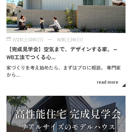
7/25(土)26(日) ー 8/8(土)9(日)
【完成見学会】空気まで、デザインする家。～
WB工法でつくる心…
家づくりを考え始めたら、まずはプロに相談。 専門家
から…
read more