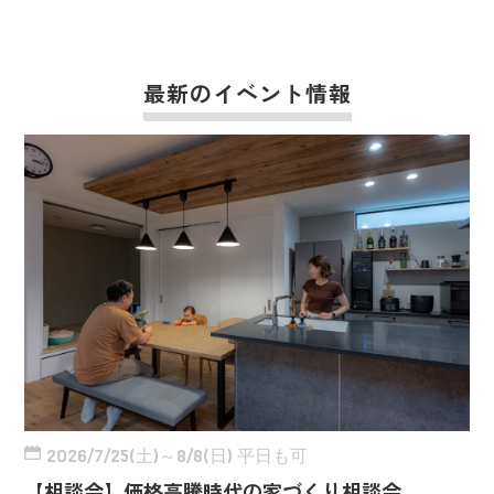
最新のイベント情報
2026/7/25(土)～8/8(日) 平日も可
【相談会】価格高騰時代の家づくり相談会