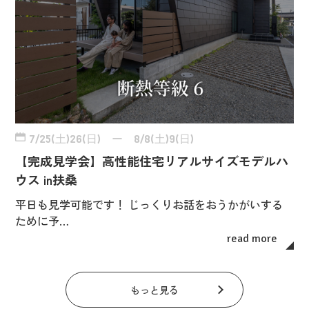
7/25(土)26(日) ー 8/8(土)9(日)
【完成見学会】高性能住宅リアルサイズモデルハ
ウス in扶桑
平日も見学可能です！ じっくりお話をおうかがいする
ために予…
read more
もっと見る