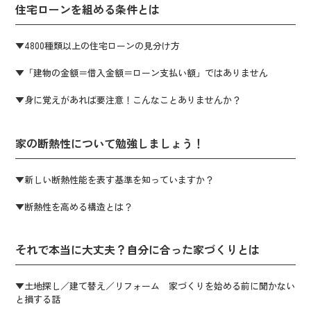
住宅ローンを組める条件とは
▼4800種類以上の住宅ローンの見分け方
▼「建物の金額＝借入金額＝ローン支払い額」ではありません
▼身に覚えがあれば要注意！こんなことありませんか？
家の断熱性について勉強しましょう！
▼新しい断熱性能を表す基準を知っていますか？
▼断熱性を高める構造とは？
それで本当に大丈夫？自分に合った家づくりとは
▼土地探し／建て替え／リフォーム 家づくりを始める前に聞かない
と損する話