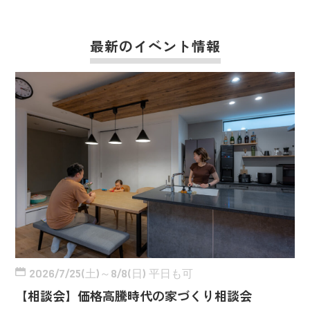
最新のイベント情報
2026/7/25(土)～8/8(日) 平日も可
【相談会】価格高騰時代の家づくり相談会