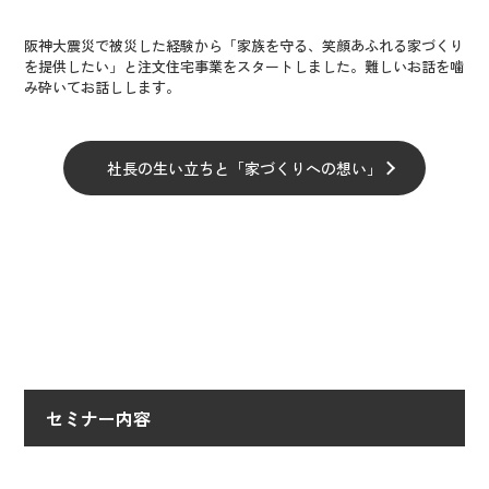
阪神大震災で被災した経験から「家族を守る、笑顔あふれる家づくり
を提供したい」と注文住宅事業をスタートしました。難しいお話を噛
み砕いてお話しします。
社長の生い立ちと「家づくりへの想い」
セミナー内容