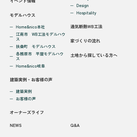
イベント情報
Design
Hospitality
モデルハウス
通気断熱WB工法
Home&nico本社
江南市 WB工法モデルハウ
ス
家づくりの流れ
扶桑町 モデルハウス
各務原市 平屋モデルハウ
土地から探している方へ
ス
Home&nico岐阜
建築実例・お客様の声
建築実例
お客様の声
オーナーズライフ
NEWS
Q&A