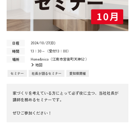
2024/10/27(日)
日程
13：30～（受付13：00）
時間
Home&nico（江南市宮後町天神52 ）
場所
地図
セミナー
社長が語るセミナー
愛知県開催
家づくりを考えている方にとって必ず役に立つ、当社社長が
講師を務めるセミナーです。
ぜひご参加ください！