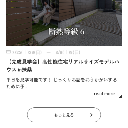
7/25(土)26(日) ー 8/8(土)9(日)
【完成見学会】高性能住宅リアルサイズモデルハ
ウス in扶桑
平日も見学可能です！ じっくりお話をおうかがいする
ために予…
read more
もっと見る