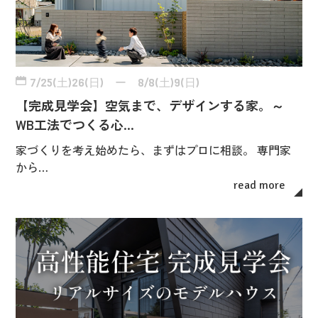
7/25(土)26(日) ー 8/8(土)9(日)
【完成見学会】空気まで、デザインする家。～
WB工法でつくる心…
家づくりを考え始めたら、まずはプロに相談。 専門家
から…
read more