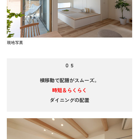
現地写真
０５
横移動で配膳がスムーズ。
時短＆らくらく
ダイニングの配置