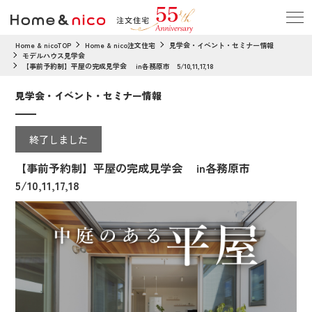
Home & nicoTOP
Home & nico注文住宅
見学会・イベント・セミナー情報
モデルハウス見学会
【事前予約制】平屋の完成見学会 in各務原市 5/10,11,17,18
見学会・イベント・セミナー情報
終了しました
【事前予約制】平屋の完成見学会 in各務原市
5/10,11,17,18