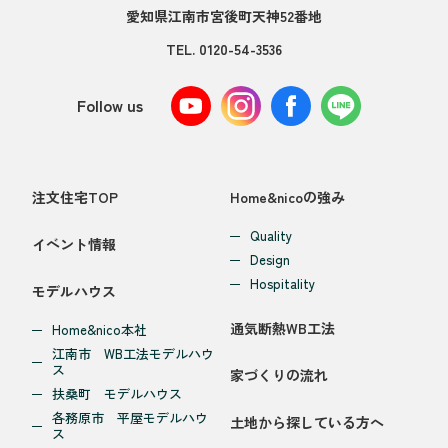
愛知県江南市宮後町天神52番地
TEL.
0120-54-3536
Follow us
注文住宅TOP
Home&nicoの強み
Quality
イベント情報
Design
Hospitality
モデルハウス
通気断熱WB工法
Home&nico本社
江南市 WB工法モデルハウ
ス
家づくりの流れ
扶桑町 モデルハウス
各務原市 平屋モデルハウ
土地から探している方へ
ス