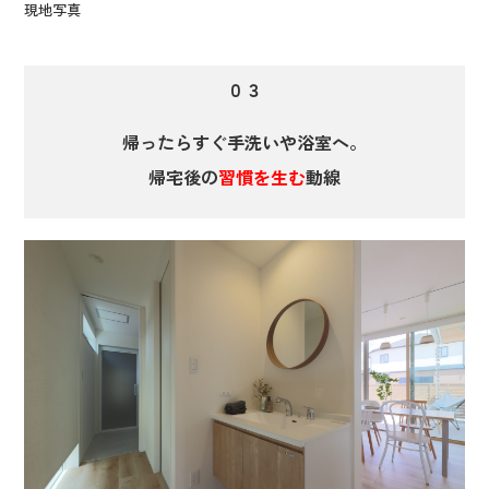
現地写真
０３
帰ったらすぐ手洗いや浴室へ。
帰宅後の
習慣を生む
動線