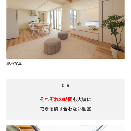
現地写真
０６
それぞれの時間
も大切に
できる隣り合わない個室