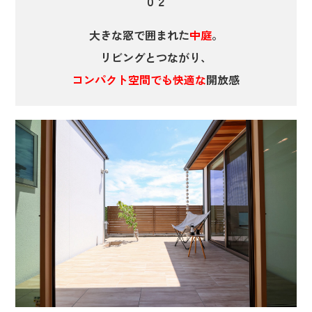
０２
大きな窓で囲まれた
中庭
。
リビングとつながり、
コンパクト空間でも快適な
開放感