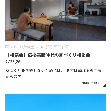
2026/7/25(土)～8/8(日) 平日も可
【相談会】価格高騰時代の家づくり相談会
7/25,26 -…
家づくりを失敗しないためには、 まずは頼れる専門家
からのア…
read more