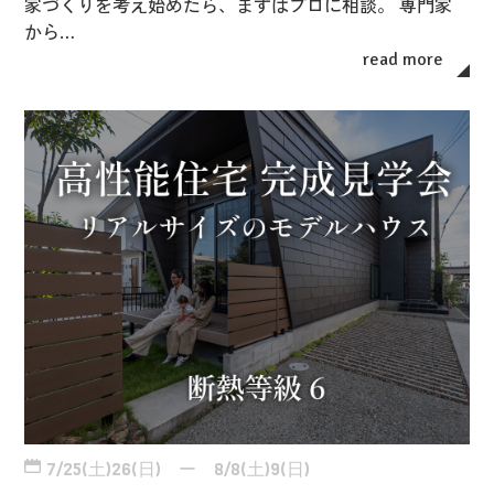
家づくりを考え始めたら、まずはプロに相談。 専門家
から…
read more
7/25(土)26(日) ー 8/8(土)9(日)