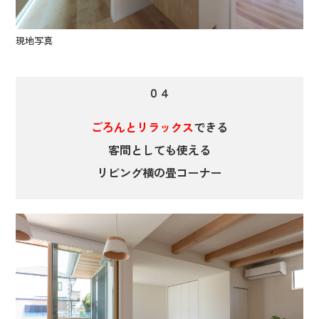
現地写真
０４
ごろんとリラックス
できる
客間としても使える
リビング横の畳コーナー