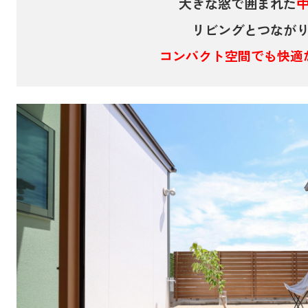
大きな窓で囲まれた
リビングとつなが
コンパクト空間でも快適