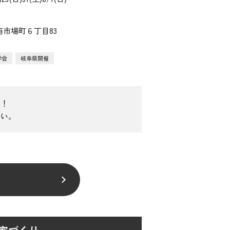
市場町６丁目83
学会
岐阜県開催
す！
さい。