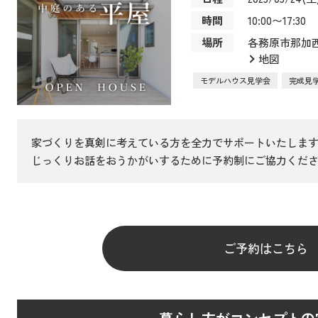
時間
10:00〜17:30
場所
各務原市那加西
地図
モデルハウス見学会
完成見
家づくりを真剣に考えている方を全力でサポートいたしま
じっくりお話をおうかがいするために予約制にご協力くだ
ご予約はこちら