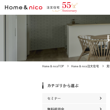
Home & nicoTOP
Home & nico注文住宅
見
カテゴリから選ぶ
セミナー
無料相談会