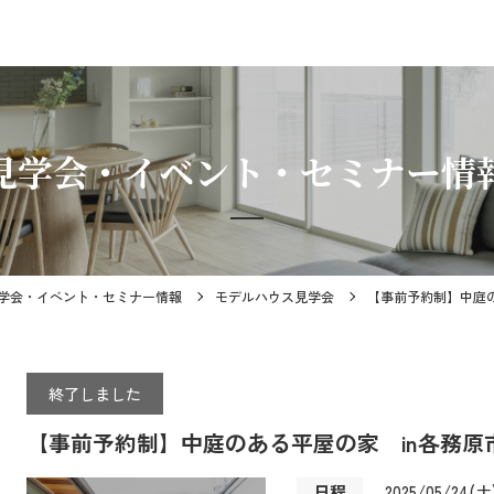
見学会・イベント・セミナー情
学会・イベント・セミナー情報
モデルハウス見学会
【事前予約制】中庭のある
終了しました
【事前予約制】中庭のある平屋の家 in各務原市 5/2
日程
2025/05/24(土