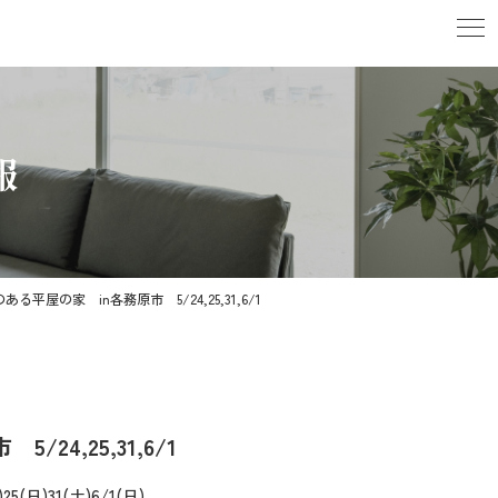
報
平屋の家 in各務原市 5/24,25,31,6/1
4,25,31,6/1
)25(日)31(土)6/1(日)