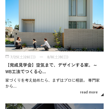
7/25(土)26(日) ー 8/8(土)9(日)
【完成見学会】空気まで、デザインする家。～
WB工法でつくる心…
家づくりを考え始めたら、まずはプロに相談。 専門家
から…
read more