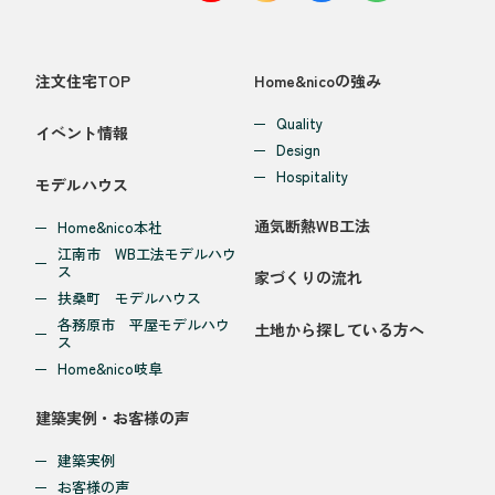
注文住宅TOP
Home&nicoの強み
Quality
イベント情報
Design
Hospitality
モデルハウス
通気断熱WB工法
Home&nico本社
江南市 WB工法モデルハウ
ス
家づくりの流れ
扶桑町 モデルハウス
各務原市 平屋モデルハウ
土地から探している方へ
ス
Home&nico岐阜
建築実例・お客様の声
建築実例
お客様の声