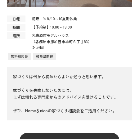
随時 ※8/10～16夏期休業
日程
【予約制】10:00～18:00
時間
各務原市モデルハウス
場所
（各務原市那加西市場町６丁目83）
地図
無料相談会
岐阜県開催
家づくりは何から初めたらよいか迷うと思います。
家づくりを失敗しないためには、
まずは頼れる専門家からのアドバイスを受けることです。
ぜひ、Home＆nicoの家づくり相談会をご活用ください。