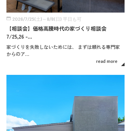
2026/7/25(土)～8/8(日) 平日も可
【相談会】価格高騰時代の家づくり相談会
7/25,26 -…
家づくりを失敗しないためには、 まずは頼れる専門家
からのア…
read more