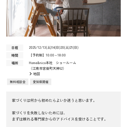
2025/12/13(土)14(日)20(土)21(日)
日程
【予約制】10:00～18:00
時間
Home&nico本社 ショールーム
場所
（江南市宮後町天神52）
地図
無料相談会
愛知県開催
家づくりは何から初めたらよいか迷うと思います。
家づくりを失敗しないためには、
まずは頼れる専門家からのアドバイスを受けることです。