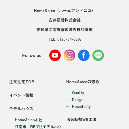
Home&nico
（ホームアンドニコ）
安井建設株式会社
愛知県江南市宮後町天神52番地
TEL.
0120-54-3536
Follow us
注文住宅TOP
Home&nicoの強み
Quality
イベント情報
Design
Hospitality
モデルハウス
通気断熱WB工法
Home&nico本社
江南市 WB工法モデルハウ