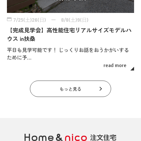
7/25(土)26(日) ー 8/8(土)9(日)
【完成見学会】高性能住宅リアルサイズモデルハ
ウス in扶桑
平日も見学可能です！ じっくりお話をおうかがいする
ために予…
read more
もっと見る