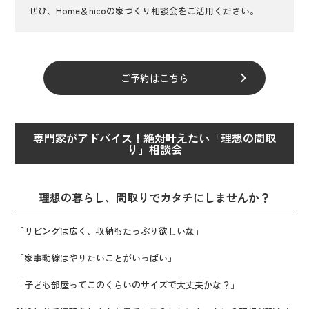
ぜひ、Home＆nicoの家づくり相談会をご活用ください。
ご予約はこちら
専門家がアドバイス！絶対叶えたい「理想の間取
り」相談会
理想の暮らし、間取りでカタチにしませんか？
「リビングは広く、収納もたっぷり欲しいな」
「家事動線はやりたいことがいっぱい」
「子ども部屋ってこのくらいのサイズで大丈夫かな？」