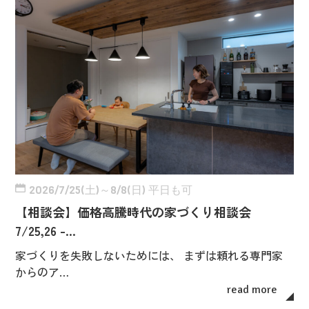
2026/7/25(土)～8/8(日) 平日も可
【相談会】価格高騰時代の家づくり相談会
7/25,26 -…
家づくりを失敗しないためには、 まずは頼れる専門家
からのア…
read more