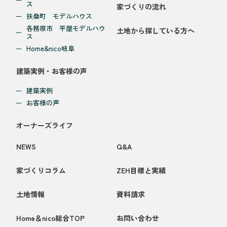
ス
家づくりの流れ
扶桑町 モデルハウス
各務原市 平屋モデルハウ
土地から探している方へ
ス
Home&nico岐阜
建築実例・お客様の声
建築実例
お客様の声
オーナーズライフ
NEWS
Q&A
家づくりコラム
ZEH目標と実績
土地情報
資料請求
Home＆nico総合TOP
お問い合わせ