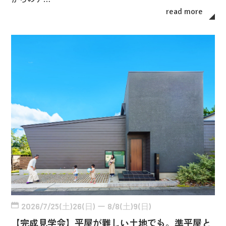
read more
2026/7/25(土)26(日) ー 8/8(土)9(日)
【完成見学会】平屋が難しい土地でも。準平屋と