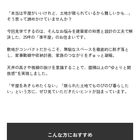
「本当は平屋がいいけれど、土地が限られているから難しいかも…」
そう思って諦めかけていませんか？
今回見学できるのは、そんなお悩みを建築家の知恵と設計の工夫で解
決した、25坪の「準平屋」のお住まいです。
敷地がコンパクトだからこそ、無駄なスペースを徹底的に削ぎ落と
し、家事動線や収納計画、家族のつながりをぎゅっと凝縮。
天井の高さや視線の抜けを意識することで、面積以上の“ゆとりと開
放感”を実現しました。
「平屋をあきらめたくない」「限られた土地でものびのび暮らした
い」という方に、ぜひ見ていただきたいヒントが詰まっています。
こんな方におすすめ