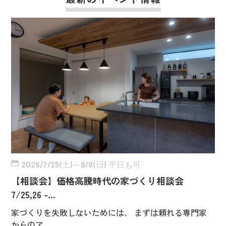
2026/7/25(土)～8/8(日) 平日も可
【相談会】価格高騰時代の家づくり相談会
7/25,26 -…
家づくりを失敗しないためには、 まずは頼れる専門家
からのア…