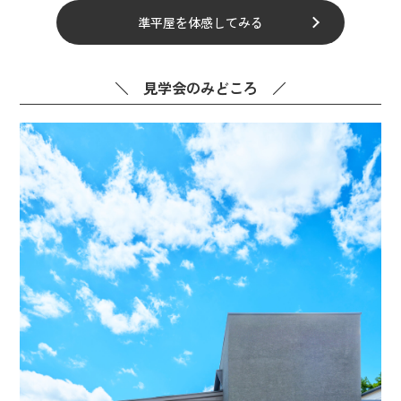
準平屋を体感してみる
＼ 見学会のみどころ ／