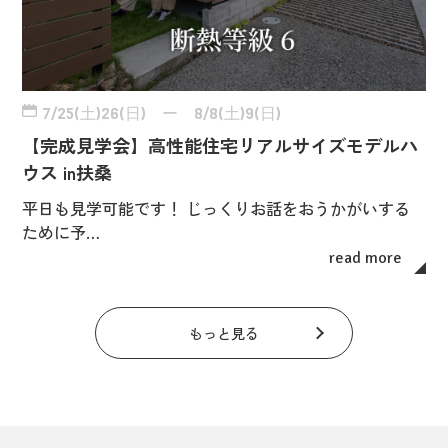
7/25(土)26(日) ー 8/8(土)9(日)
【完成見学会】高性能住宅リアルサイズモデルハ
ウス in扶桑
平日も見学可能です！ じっくりお話をおうかがいする
ために予…
read more
もっと見る