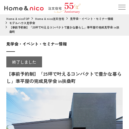
Home & nicoTOP
Home & nico注文住宅
見学会・イベント・セミナー情報
モデルハウス見学会
【事前予約制】「25坪で叶えるコンパクトで豊かな暮らし」準平屋の完成見学会 in扶
桑町
見学会・イベント・セミナー情報
終了しました
【事前予約制】「25坪で叶えるコンパクトで豊かな暮ら
し」準平屋の完成見学会 in扶桑町