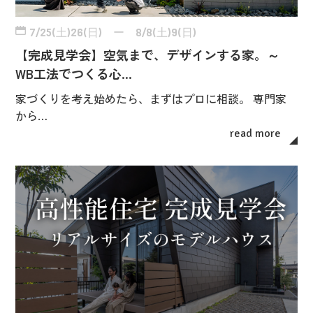
7/25(土)26(日) ー 8/8(土)9(日)
【完成見学会】空気まで、デザインする家。～
WB工法でつくる心…
家づくりを考え始めたら、まずはプロに相談。 専門家
から…
read more