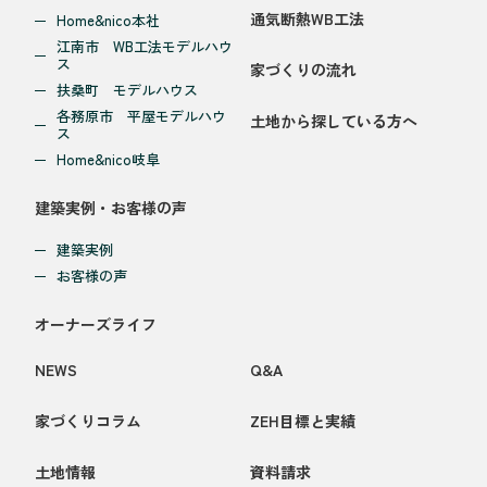
通気断熱WB工法
Home&nico本社
江南市 WB工法モデルハウ
ス
家づくりの流れ
扶桑町 モデルハウス
各務原市 平屋モデルハウ
土地から探している方へ
ス
Home&nico岐阜
建築実例・お客様の声
建築実例
お客様の声
オーナーズライフ
NEWS
Q&A
家づくりコラム
ZEH目標と実績
土地情報
資料請求