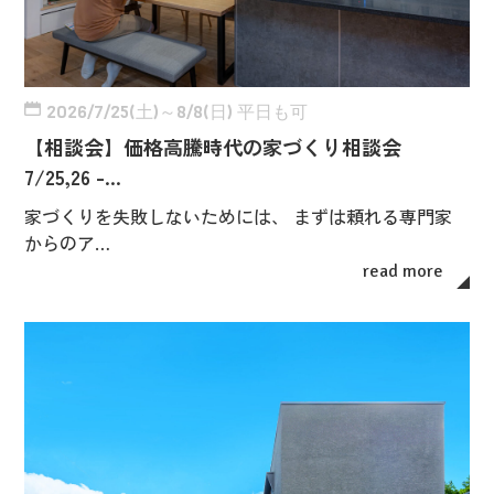
2026/7/25(土)～8/8(日) 平日も可
【相談会】価格高騰時代の家づくり相談会
7/25,26 -…
家づくりを失敗しないためには、 まずは頼れる専門家
からのア…
read more