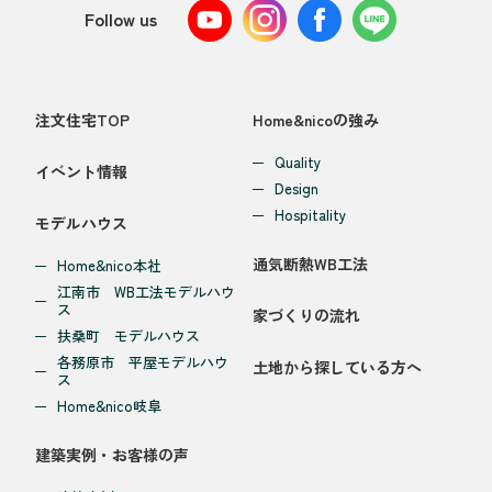
Follow us
注文住宅TOP
Home&nicoの強み
Quality
イベント情報
Design
Hospitality
モデルハウス
通気断熱WB工法
Home&nico本社
江南市 WB工法モデルハウ
ス
家づくりの流れ
扶桑町 モデルハウス
各務原市 平屋モデルハウ
土地から探している方へ
ス
Home&nico岐阜
建築実例・お客様の声