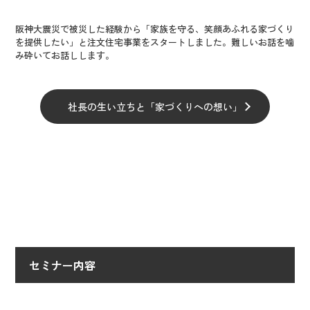
阪神大震災で被災した経験から「家族を守る、笑顔あふれる家づくり
を提供したい」と注文住宅事業をスタートしました。難しいお話を噛
み砕いてお話しします。
社長の生い立ちと「家づくりへの想い」
セミナー内容