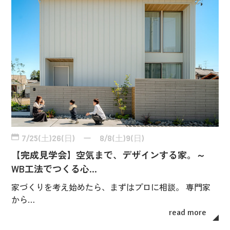
7/25(土)26(日) ー 8/8(土)9(日)
【完成見学会】空気まで、デザインする家。～
WB工法でつくる心…
家づくりを考え始めたら、まずはプロに相談。 専門家
から…
read more