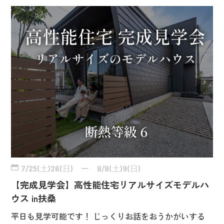
7/25(土)26(日) ー 8/8(土)9(日)
【完成見学会】高性能住宅リアルサイズモデルハ
ウス in扶桑
平日も見学可能です！ じっくりお話をおうかがいする