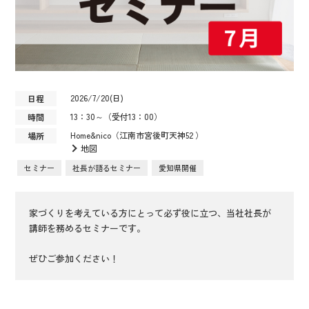
2026/7/20(日)
日程
13：30～（受付13：00）
時間
Home&nico（江南市宮後町天神52 ）
場所
地図
セミナー
社長が語るセミナー
愛知県開催
家づくりを考えている方にとって必ず役に立つ、当社社長が
講師を務めるセミナーです。
ぜひご参加ください！