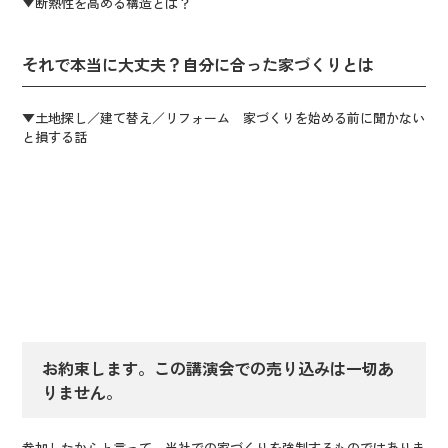
▼断熱性を高める構造とは？
それで本当に大丈夫？自分に合った家づくりとは
▼土地探し／建て替え／リフォーム 家づくりを始める前に聞かない
と損する話
お約束します。この講演会での売り込みは一切あ
りません。
参加したからと言って、当社での家づくりを強制するものではありま