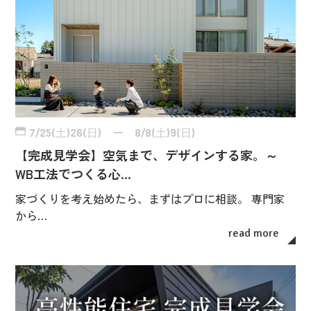
7/25(土)26(日) ー 8/8(土)9(日)
【完成見学会】空気まで、デザインする家。～
WB工法でつくる心…
家づくりを考え始めたら、まずはプロに相談。 専門家
から…
read more