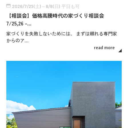
2026/7/25(土)～8/8(日) 平日も可
【相談会】価格高騰時代の家づくり相談会
7/25,26 -…
家づくりを失敗しないためには、 まずは頼れる専門家
からのア…
read more