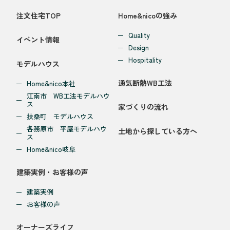
注文住宅TOP
Home&nicoの強み
Quality
イベント情報
Design
Hospitality
モデルハウス
通気断熱WB工法
Home&nico本社
江南市 WB工法モデルハウ
ス
家づくりの流れ
扶桑町 モデルハウス
各務原市 平屋モデルハウ
土地から探している方へ
ス
Home&nico岐阜
建築実例・お客様の声
建築実例
お客様の声
オーナーズライフ