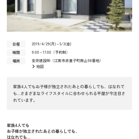
2019/4/29(月)～5/3(金)
日程
9:00～17:00（予約制）
時間
安井建設㈱（江南市赤童子町南山98番地）
場所
地図
家族4人でもお子様が独立されたあとの暮らしでも、はなれで
も…さまざまなライフスタイルに合わせられる平屋が今注目さ
れています。
家族4人でも
お子様が独立されたあとの暮らしでも、
はなれでも…