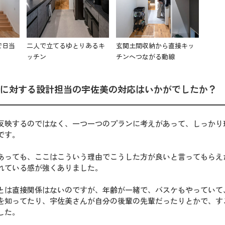
で日当
二人で立てるゆとりあるキ
玄関土間収納から直接キッ
ッチン
チンへつながる動線
に対する設計担当の宇佐美の対応はいかがでしたか？
反映するのではなく、一つ一つのプランに考えがあって、しっかり
です。
あっても、ここはこういう理由でこうした方が良いと言ってもらえ
れている感が強くありました。
とは直接関係はないのですが、年齢が一緒で、バスケもやっていて
を知ってたり、宇佐美さんが自分の後輩の先輩だったりとかで、す
した。