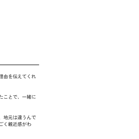
理由を伝えてくれ
たことで、一緒に
、地元は違うんで
ごく親近感がわ