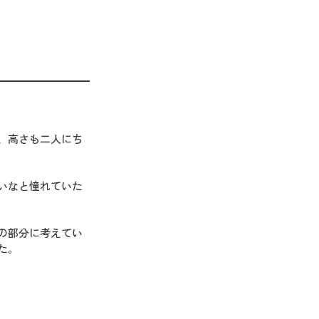
、高さも二人にち
いなと憧れていた
の部分に考えてい
た。