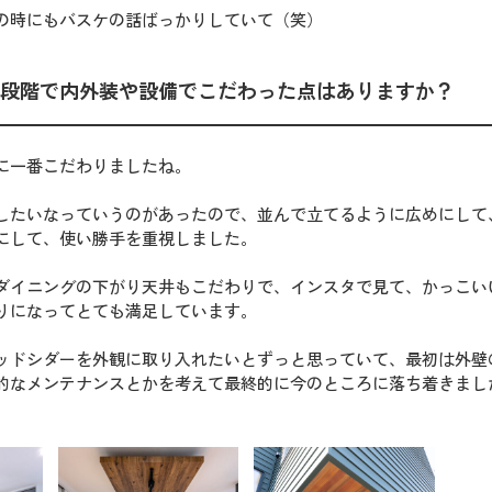
の時にもバスケの話ばっかりしていて（笑）
段階で内外装や設備でこだわった点はありますか？
に一番こだわりましたね。
したいなっていうのがあったので、並んで立てるように広めにして
にして、使い勝手を重視しました。
ダイニングの下がり天井もこだわりで、インスタで見て、かっこい
りになってとても満足しています。
ッドシダーを外観に取り入れたいとずっと思っていて、最初は外壁
的なメンテナンスとかを考えて最終的に今のところに落ち着きまし