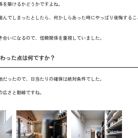
係を築けるかどうかですよね。
選んでしまったとしたら、何かしらあった時にやっぱり後悔するこ
き合いになるので、信頼関係を重視していました。
わった点は何ですか？
地だったので、日当たりの確保は絶対条件でした。
の広さと動線ですね。