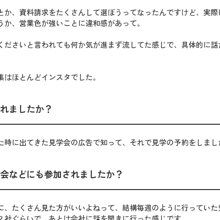
とか、資料請求をたくさんして選ぼうってなったんですけど、実際
うか、営業色が強いことに違和感があって。
くださいと言われても何か気が進まず流してた感じで、具体的に話
集はほとんどインスタでした。
れましたか？
た時に出てきた見学会の広告で知って、それで見学の予約をしまし
会などにも参加されましたか？
に、たくさん見た方がいいよねって、結構毎週のように行っていた
２社ぐらいで、あとは会社に話を聞きに行った感じです。