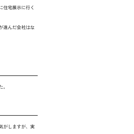
に住宅展示に行く
が進んだ会社はな
た。
気がしますが、実