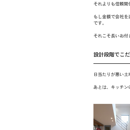
それよりも信頼関
もし金額で会社を
です。
それこそ長いお付
設計段階でこだ
日当たりが悪い土
あとは、キッチン