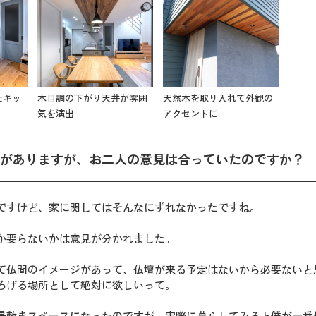
たキッ
木目調の下がり天井が雰囲
天然木を取り入れて外観の
気を演出
アクセントに
がありますが、お二人の意見は合っていたのですか？
ですけど、家に関してはそんなにずれなかったですね。
か要らないかは意見が分かれました。
て仏間のイメージがあって、仏壇が来る予定はないから必要ないと
ろげる場所として絶対に欲しいって。
畳敷きスペースになったのですが、実際に暮らしてみると僕が一番