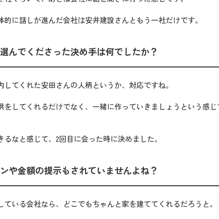
体的に話しが進んだ会社は安井建設さんともう一社だけです。
選んでくださった決め手は何でしたか？
内してくれた安田さんの人柄というか、対応ですね。
供をしてくれるだけでなく、一緒に作っていきましょうという感じ
きるなと感じて、2回目に会った時に決めました。
ンや金額の提示もされていませんよね？
している会社なら、どこでもちゃんと家を建ててくれるだろうと。