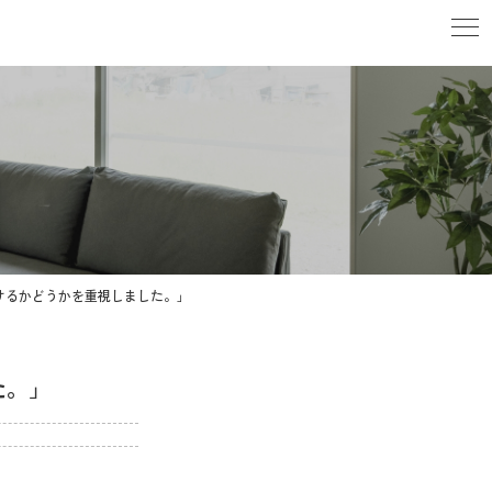
けるかどうかを重視しました。」
した。」