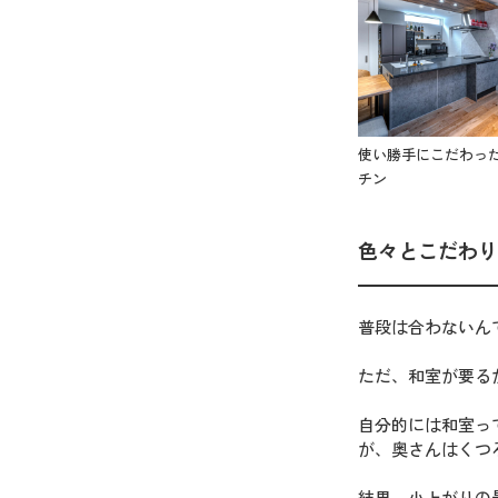
使い勝手にこだわっ
チン
色々とこだわり
普段は合わないん
ただ、和室が要る
自分的には和室っ
が、奥さんはくつ
結果、小上がりの