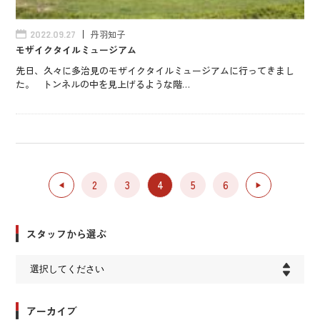
丹羽知子
2022.09.27
モザイクタイルミュージアム
先日、久々に多治見のモザイクタイルミュージアムに行ってきまし
た。 トンネルの中を見上げるような階…
2
3
4
5
6
◀︎
▶︎
スタッフから選ぶ
アーカイブ