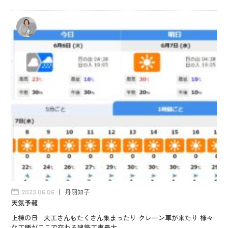
丹羽知子
2023.06.06
天気予報
上棟の日 大工さんもたくさん集まったり クレーン車が来たり 様々
な工種がここで交わる建築工事最大…