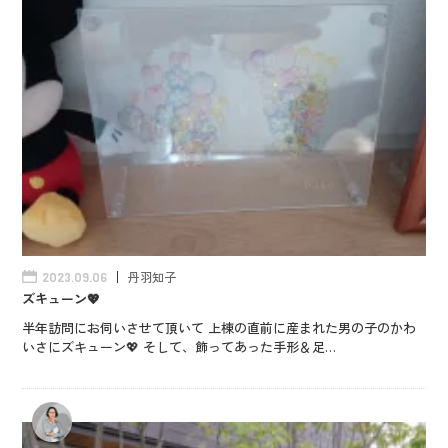
丹羽知子
2023.09.06
ズキューン💖
半年訪問にお伺いさせて頂いて 上棟の直前に産まれた男の子のかわ
いさにズキューン💖 そして、飾ってあった手形＆足…