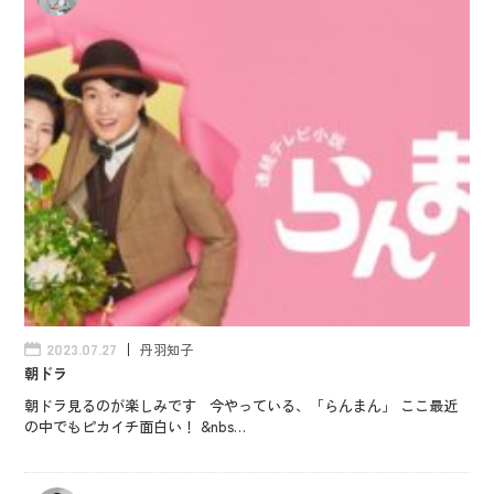
丹羽知子
2023.07.27
朝ドラ
朝ドラ見るのが楽しみです 今やっている、「らんまん」 ここ最近
の中でもピカイチ面白い！ &nbs…