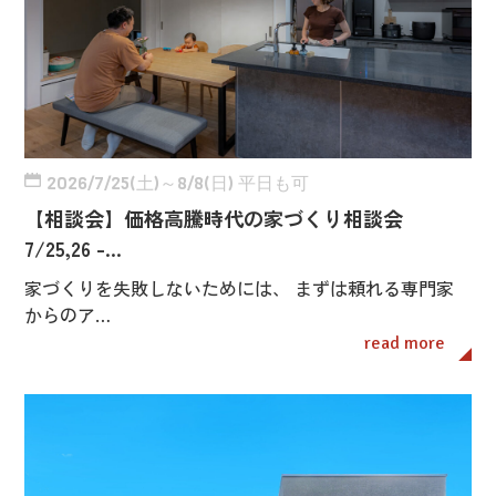
2026/7/25(土)～8/8(日) 平日も可
【相談会】価格高騰時代の家づくり相談会
7/25,26 -…
家づくりを失敗しないためには、 まずは頼れる専門家
からのア…
read more