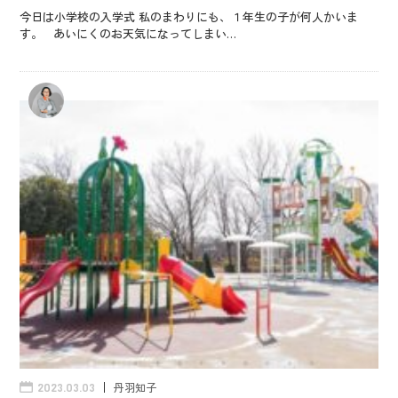
今日は小学校の入学式 私のまわりにも、１年生の子が何人かいま
す。 あいにくのお天気になってしまい…
丹羽知子
2023.03.03