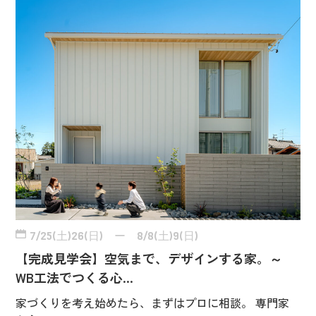
7/25(土)26(日) ー 8/8(土)9(日)
【完成見学会】空気まで、デザインする家。～
WB工法でつくる心…
家づくりを考え始めたら、まずはプロに相談。 専門家