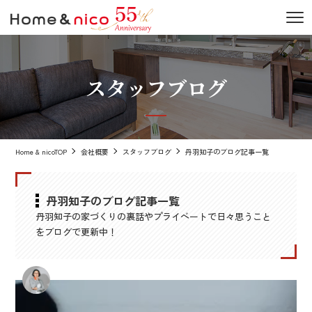
スタッフブログ
Home & nicoTOP
会社概要
スタッフブログ
丹羽知子のブログ記事一覧
丹羽知子のブログ記事一覧
丹羽知子の家づくりの裏話やプライベートで日々思うこと
をブログで更新中！