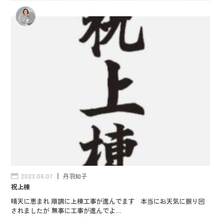
丹羽知子
2023.06.07
祝上棟
晴天に恵まれ 順調に上棟工事が進んでます 本当にお天気に振り回
されましたが 無事に工事が進んでよ…