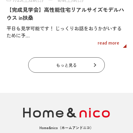
7/25(土)26(日) ー 8/8(土)9(日)
【完成見学会】高性能住宅リアルサイズモデルハ
ウス in扶桑
平日も見学可能です！ じっくりお話をおうかがいする
ために予…
read more
もっと見る
Home&nico
（ホームアンドニコ）