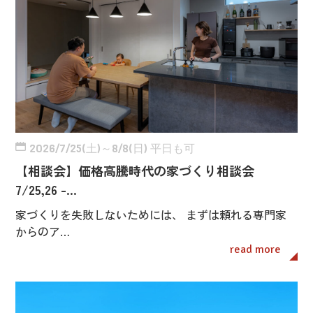
2026/7/25(土)～8/8(日) 平日も可
【相談会】価格高騰時代の家づくり相談会
7/25,26 -…
家づくりを失敗しないためには、 まずは頼れる専門家
からのア…
read more