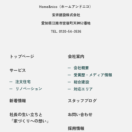
Home&nico
（ホームアンドニコ）
安井建設株式会社
愛知県江南市宮後町天神52番地
TEL.
0120-54-3536
トップページ
会社案内
会社概要
サービス
受賞歴・メディア情報
注文住宅
総合建設
リノベーション
対応エリア
新着情報
スタッフブログ
社長の生い立ちと
お問い合わせ
「家づくりへの想い」
採用情報