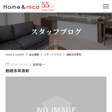
スタッフブログ
Home & nicoTOP
会社概要
スタッフブログ
勤続永年表彰
安井浩一
2020.04.04
勤続永年表彰