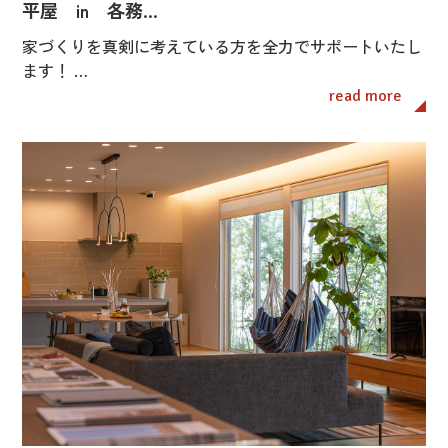
平屋 in 各務…
家づくりを真剣に考えている方を全力でサポートいたし
ます！ …
read more