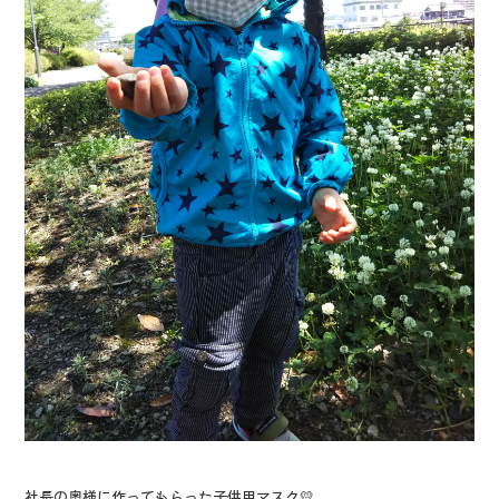
社長の奥様に作ってもらった子供用マスク💛