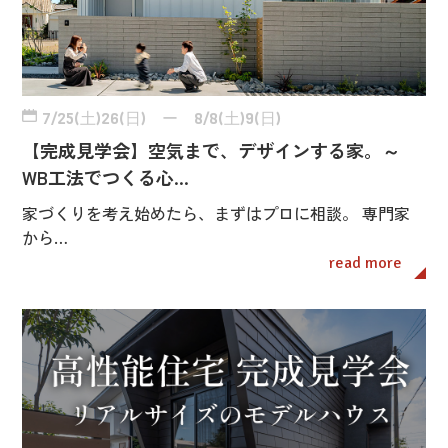
7/25(土)26(日) ー 8/8(土)9(日)
【完成見学会】空気まで、デザインする家。～
WB工法でつくる心…
家づくりを考え始めたら、まずはプロに相談。 専門家
から…
read more