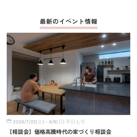
最新のイベント情報
2026/7/25(土)～8/8(日) 平日も可
【相談会】価格高騰時代の家づくり相談会