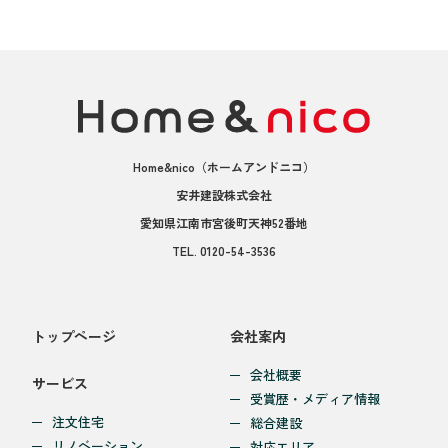
Home&nico
（ホームアンドニコ）
安井建設株式会社
愛知県江南市宮後町天神52番地
TEL.
0120-54-3536
トップページ
会社案内
会社概要
サービス
受賞歴・メディア情報
注文住宅
総合建設
リノベーション
対応エリア