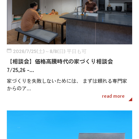
2026/7/25(土)～8/8(日) 平日も可
【相談会】価格高騰時代の家づくり相談会
7/25,26 -…
家づくりを失敗しないためには、 まずは頼れる専門家
からのア…
read more