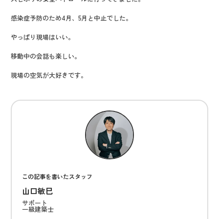
感染症予防のため4月、5月と中止でした。
やっぱり現場はいい。
移動中の会話も楽しい。
現場の空気が大好きです。
この記事を書いたスタッフ
山口敏巳
サポート
一級建築士