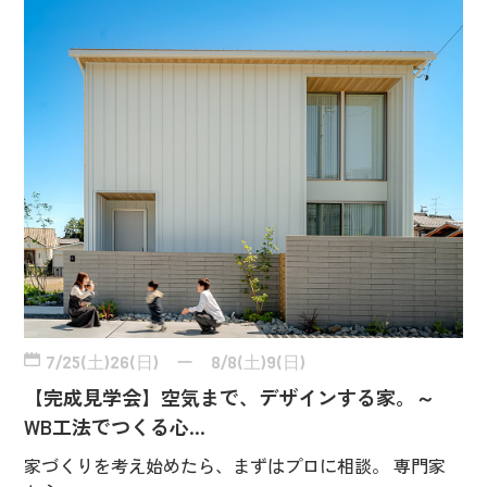
7/25(土)26(日) ー 8/8(土)9(日)
【完成見学会】空気まで、デザインする家。～
WB工法でつくる心…
家づくりを考え始めたら、まずはプロに相談。 専門家