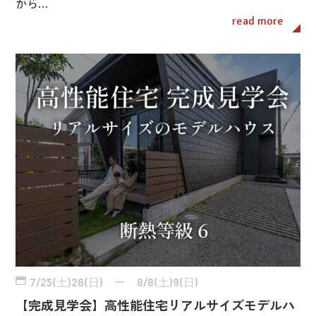
から…
read more
7/25(土)26(日) ー 8/8(土)9(日)
【完成見学会】高性能住宅リアルサイズモデルハ