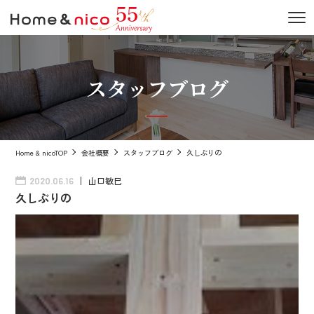
スタッフブログ
Home & nicoTOP
会社概要
スタッフブログ
久しぶりの
山口敏巳
2020.06.16
久しぶりの