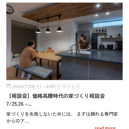
2026/7/25(土)～8/8(日) 平日も可
【相談会】価格高騰時代の家づくり相談会
7/25,26 -…
家づくりを失敗しないためには、 まずは頼れる専門家
からのア…
read more