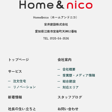
Home&nico
（ホームアンドニコ）
安井建設株式会社
愛知県江南市宮後町天神52番地
TEL.
0120-54-3536
トップページ
会社案内
会社概要
サービス
受賞歴・メディア情報
注文住宅
総合建設
リノベーション
対応エリア
新着情報
スタッフブログ
社長の生い立ちと
お問い合わせ