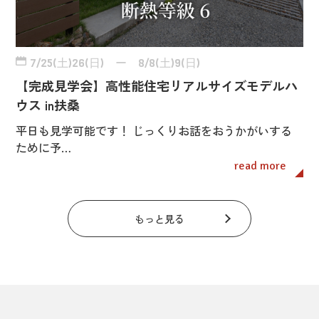
7/25(土)26(日) ー 8/8(土)9(日)
【完成見学会】高性能住宅リアルサイズモデルハ
ウス in扶桑
平日も見学可能です！ じっくりお話をおうかがいする
ために予…
read more
もっと見る