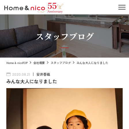
スタッフブログ
Home & nicoTOP
会社概要
スタッフブログ
みんな大人になりました
安井香織
2020.08.21
みんな大人になりました