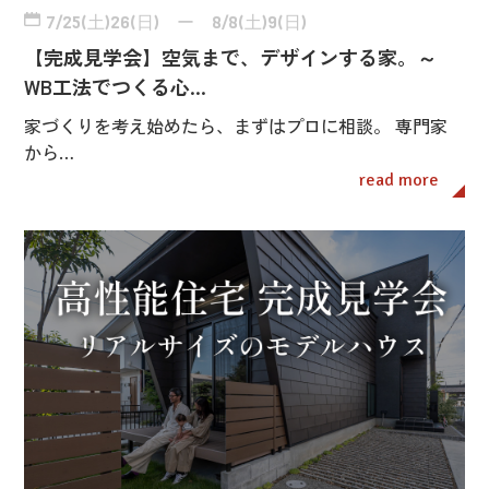
7/25(土)26(日) ー 8/8(土)9(日)
【完成見学会】空気まで、デザインする家。～
WB工法でつくる心…
家づくりを考え始めたら、まずはプロに相談。 専門家
から…
read more