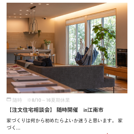
随時 ※8/10～16夏期休業
【注文住宅相談会】 随時開催 in江南市
家づくりは何から初めたらよいか迷うと思います。 家
づく…