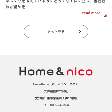
家づくりを考えている方にとって必ず役に立つ、当社社
長が講師を…
read more
もっと見る
Home&nico
（ホームアンドニコ）
安井建設株式会社
愛知県江南市宮後町天神52番地
TEL.
0120-54-3536