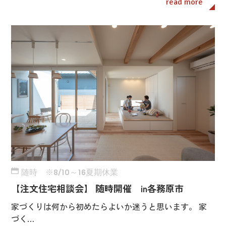
read more
随時 ※8/10～16夏期休業
【注文住宅相談会】 随時開催 in各務原市
家づくりは何から初めたらよいか迷うと思います。 家
づく…