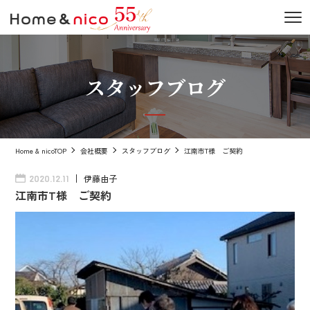
スタッフブログ
Home & nicoTOP
会社概要
スタッフブログ
江南市T様 ご契約
伊藤由子
2020.12.11
江南市T様 ご契約