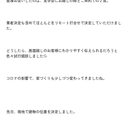
直接お会いしたのは、見学会にお越しの際とご契約での２度。
業者決定も含めてほとんどをリモート打合せで決定していただけまし
た。
どうしたら、画面越しのお客様にわかりやすく伝えられるだろうと
色々試行錯誤しました💦
コロナの影響で、家づくりも少しづつ変わってきましたね。
先日、現地で建物の位置を決定しました。