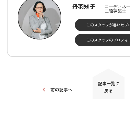
丹羽知子
コーディネ
二級建築士
このスタッフが書いた
ブ
このスタッフの
プロフィ
記事一覧に
前の記事へ
戻る