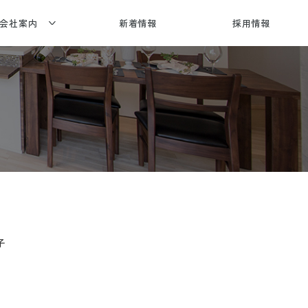
会社案内
新着情報
採用情報
社概要
賞歴・メディア情報
合建設
応エリア
子