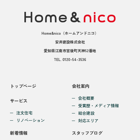
Home&nico
（ホームアンドニコ）
安井建設株式会社
愛知県江南市宮後町天神52番地
TEL.
0120-54-3536
トップページ
会社案内
会社概要
サービス
受賞歴・メディア情報
注文住宅
総合建設
リノベーション
対応エリア
新着情報
スタッフブログ