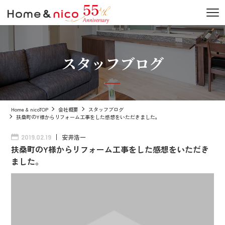
スタッフブログ
Home & nicoTOP
会社概要
スタッフブログ
扶桑町のY様からリフォーム工事をした感想をいただきました。
安井浩一
2019.02.19
扶桑町のY様からリフォーム工事をした感想をいただき
ました。