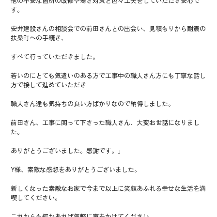
他の不安な箇所の改修や寒さ対策と色々工夫をしていただき安心で
す。
安井建設さんの相談会での前田さんとの出会い、見積もりから耐震の
扶桑町への手続き、
すべて行っていただきました。
若いのにとても気遣いのある方で工事中の職人さん方にも丁寧な話し
方で接して進めていただき
職人さん達も気持ちの良い方ばかりなので納得しました。
前田さん、工事に関って下さった職人さん、大変お世話になりまし
た。
ありがとうございました。感謝です。」
Y様、素敵な感想をありがとうございました。
新しくなった素敵なお家で今まで以上に笑顔あふれる幸せな生活を満
喫してください。
これからも何かあれば気軽に声をかけてください。