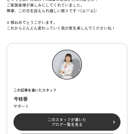
ご家族皆様が楽しみにしてくれていました。
無事、この日を迎えられ嬉しい限りですヾ(≧▽≦)ﾉ
Ｋ様おめでとうございます。
これからどんどん変わっていく我が家を楽しんでくださいね！
この記事を書いたスタッフ
今枝香
サポート
このスタッフが書いた
ブログ一覧を見る