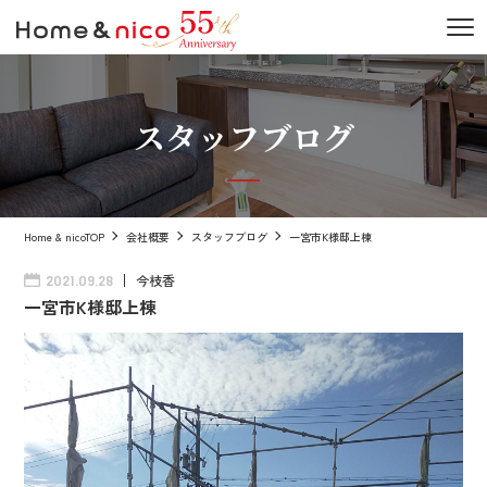
スタッフブログ
Home & nicoTOP
会社概要
スタッフブログ
一宮市K様邸上棟
今枝香
2021.09.28
一宮市K様邸上棟