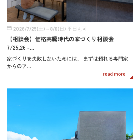
2026/7/25(土)～8/8(日) 平日も可
【相談会】価格高騰時代の家づくり相談会
7/25,26 -…
家づくりを失敗しないためには、 まずは頼れる専門家
からのア…
read more