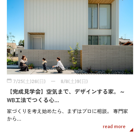
7/25(土)26(日) ー 8/8(土)9(日)
【完成見学会】空気まで、デザインする家。～
WB工法でつくる心…
家づくりを考え始めたら、まずはプロに相談。 専門家
から…
read more