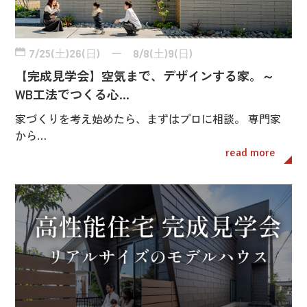
7/25(土)26(日) ー 8/8(土)9(日)
【完成見学会】空気まで、デザインする家。～
WB工法でつくる心…
家づくりを考え始めたら、まずはプロに相談。 専門家
から…
read more