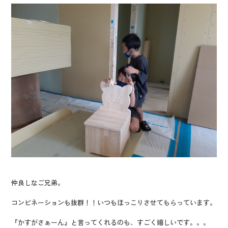
仲良しなご兄弟。
コンビネーションも抜群！！いつもほっこりさせてもらっています。
『かすがさぁーん』と言ってくれるのも、すごく嬉しいです。。。