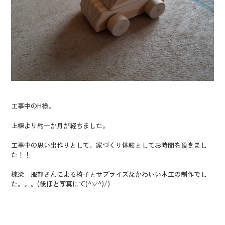
工事中のH様。
上棟より約一か月が経ちました。
工事中の思い出作りとして、家づくり体験としてお時間を頂きまし
た！！
棟梁 服部さんによる椅子とサプライズなかわいい木工の制作でし
た。。。(後ほど写真にて(^▽^)/)