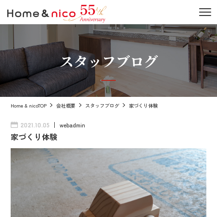
スタッフブログ
Home & nicoTOP
会社概要
スタッフブログ
家づくり体験
webadmin
2021.10.05
家づくり体験