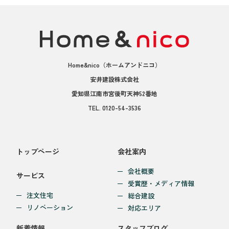
Home&nico
（ホームアンドニコ）
安井建設株式会社
愛知県江南市宮後町天神52番地
TEL.
0120-54-3536
トップページ
会社案内
会社概要
サービス
受賞歴・メディア情報
注文住宅
総合建設
リノベーション
対応エリア
新着情報
スタッフブログ