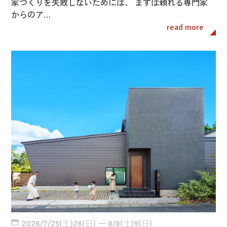
家づくりを失敗しないためには、 まずは頼れる専門家
からのア…
read more
2026/7/25(土)26(日) ー 8/8(土)9(日)