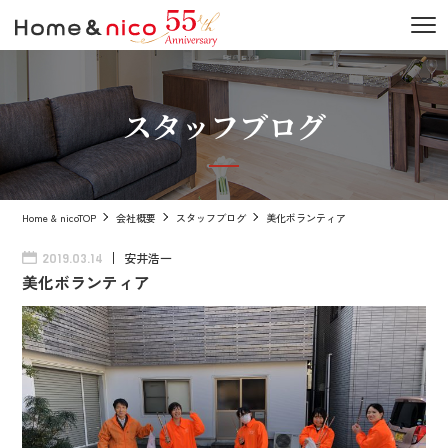
スタッフブログ
Home & nicoTOP
会社概要
スタッフブログ
美化ボランティア
安井浩一
2019.03.14
美化ボランティア