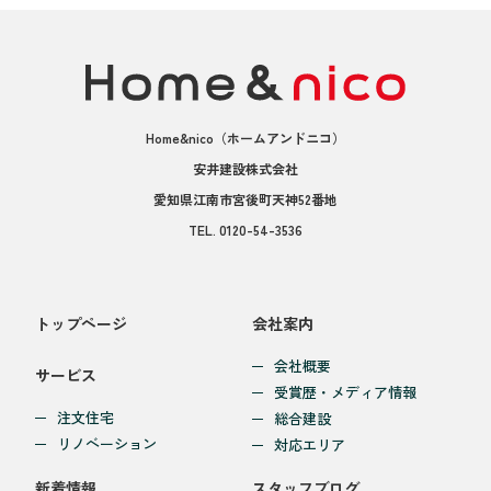
Home&nico
（ホームアンドニコ）
安井建設株式会社
愛知県江南市宮後町天神52番地
TEL.
0120-54-3536
トップページ
会社案内
会社概要
サービス
受賞歴・メディア情報
注文住宅
総合建設
リノベーション
対応エリア
新着情報
スタッフブログ