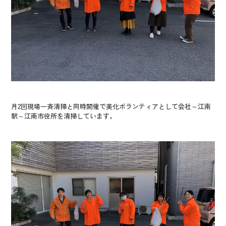
月2回現場一斉清掃と同時開催で美化ボランティアとして会社～江南
駅～江南市役所を清掃しています。