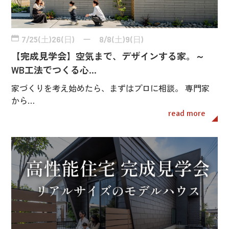
7/25(土)26(日) ー 8/8(土)9(日)
【完成見学会】空気まで、デザインする家。～
WB工法でつくる心…
家づくりを考え始めたら、まずはプロに相談。 専門家
から…
read more