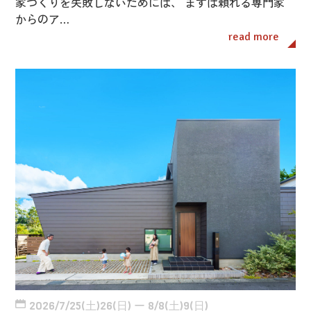
家づくりを失敗しないためには、 まずは頼れる専門家
からのア…
read more
2026/7/25(土)26(日) ー 8/8(土)9(日)