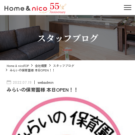
スタッフブログ
Home & nicoTOP
会社概要
スタッフブログ
みらいの保育園様 本日OPEN！！
webadmin
2022.07.19
みらいの保育園様 本日OPEN！！