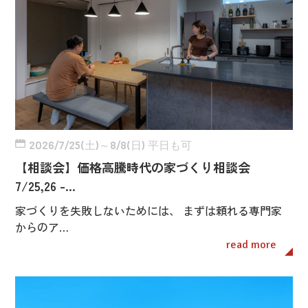
2026/7/25(土)～8/8(日) 平日も可
【相談会】価格高騰時代の家づくり相談会
7/25,26 -…
家づくりを失敗しないためには、 まずは頼れる専門家
からのア…
read more