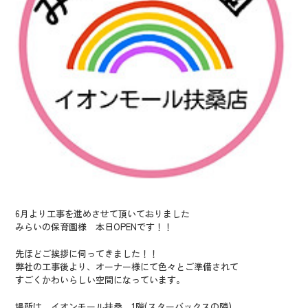
6月より工事を進めさせて頂いておりました
みらいの保育園様 本日OPENです！！
先ほどご挨拶に伺ってきました！！
弊社の工事後より、オーナー様にて色々とご準備されて
すごくかわいらしい空間になっています。
場所は、イオンモール扶桑 1階(スターバックスの隣)