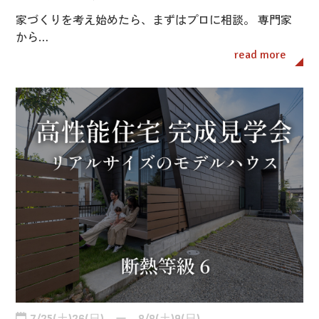
家づくりを考え始めたら、まずはプロに相談。 専門家
から…
read more
7/25(土)26(日) ー 8/8(土)9(日)