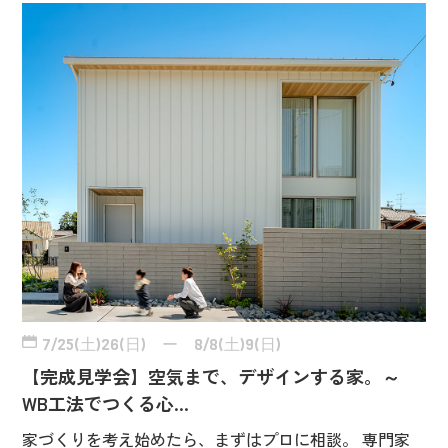
7/25(土)26(日) ー 8/8(土)9(日)
【完成見学会】空気まで、デザインする家。～
WB工法でつくる心…
家づくりを考え始めたら、まずはプロに相談。 専門家