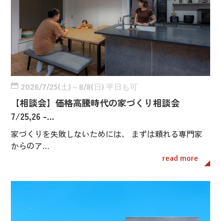
2026/7/25(土)～8/8(日) 平日も可
【相談会】価格高騰時代の家づくり相談会
7/25,26 -…
家づくりを失敗しないためには、 まずは頼れる専門家
からのア…
read more