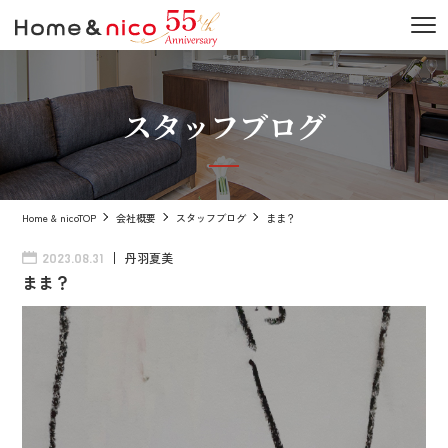
スタッフブログ
Home & nicoTOP
会社概要
スタッフブログ
まま？
丹羽夏美
2023.08.31
まま？