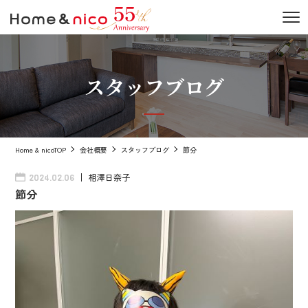
スタッフブログ
Home & nicoTOP
会社概要
スタッフブログ
節分
相澤日奈子
2024.02.06
節分