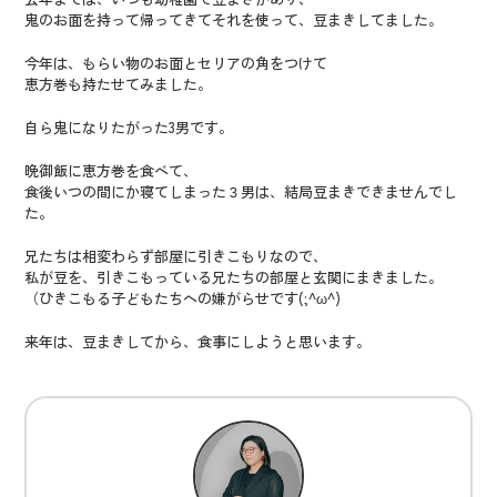
鬼のお面を持って帰ってきてそれを使って、豆まきしてました。
今年は、もらい物のお面とセリアの角をつけて
恵方巻も持たせてみました。
自ら鬼になりたがった3男です。
晩御飯に恵方巻を食べて、
食後いつの間にか寝てしまった３男は、結局豆まきできませんでし
た。
兄たちは相変わらず部屋に引きこもりなので、
私が豆を、引きこもっている兄たちの部屋と玄関にまきました。
（ひきこもる子どもたちへの嫌がらせです(;^ω^)
来年は、豆まきしてから、食事にしようと思います。