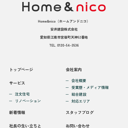
Home&nico
（ホームアンドニコ）
安井建設株式会社
愛知県江南市宮後町天神52番地
TEL.
0120-54-3536
トップページ
会社案内
会社概要
サービス
受賞歴・メディア情報
注文住宅
総合建設
リノベーション
対応エリア
新着情報
スタッフブログ
社長の生い立ちと
お問い合わせ