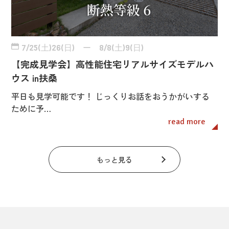
7/25(土)26(日) ー 8/8(土)9(日)
【完成見学会】高性能住宅リアルサイズモデルハ
ウス in扶桑
平日も見学可能です！ じっくりお話をおうかがいする
ために予…
read more
もっと見る