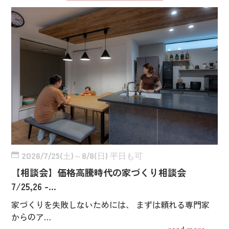
2026/7/25(土)～8/8(日) 平日も可
【相談会】価格高騰時代の家づくり相談会
7/25,26 -…
家づくりを失敗しないためには、 まずは頼れる専門家
からのア…