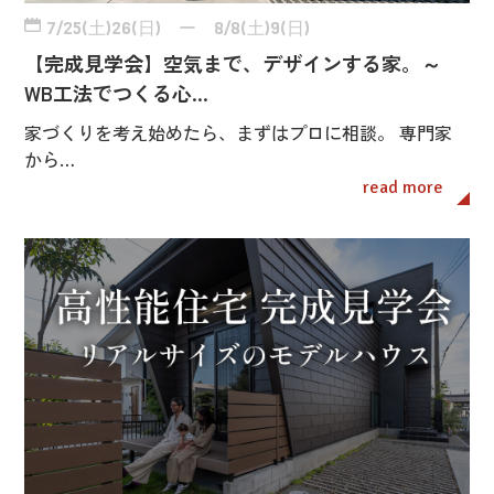
7/25(土)26(日) ー 8/8(土)9(日)
【完成見学会】空気まで、デザインする家。～
WB工法でつくる心…
家づくりを考え始めたら、まずはプロに相談。 専門家
から…
read more