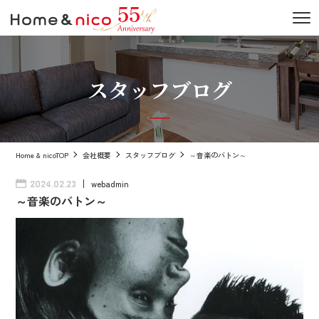
スタッフブログ
Home & nicoTOP
会社概要
スタッフブログ
～音楽のバトン～
webadmin
2024.02.23
～音楽のバトン～