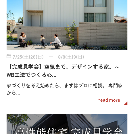
7/25(土)26(日) ー 8/8(土)9(日)
【完成見学会】空気まで、デザインする家。～
WB工法でつくる心…
家づくりを考え始めたら、まずはプロに相談。 専門家
から…
read more