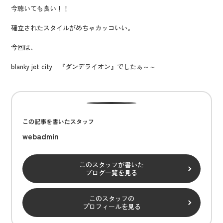
今聴いても良い！！
確立されたスタイルがめちゃカッコいい。
今回は、
blanky jet city 『ダンデライオン』でしたぁ～～
この記事を書いたスタッフ
webadmin
このスタッフが書いた
ブログ一覧を見る
このスタッフの
プロフィールを見る