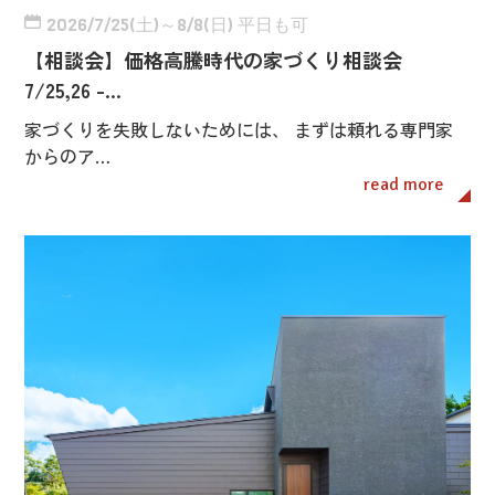
2026/7/25(土)～8/8(日) 平日も可
【相談会】価格高騰時代の家づくり相談会
7/25,26 -…
家づくりを失敗しないためには、 まずは頼れる専門家
からのア…
read more