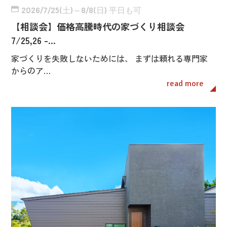
2026/7/25(土)～8/8(日) 平日も可
【相談会】価格高騰時代の家づくり相談会
7/25,26 -…
家づくりを失敗しないためには、 まずは頼れる専門家
からのア…
read more