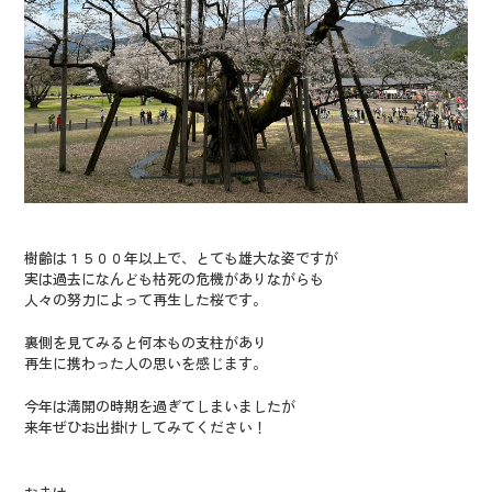
樹齢は１５００年以上で、とても雄大な姿ですが
実は過去になんども枯死の危機がありながらも
人々の努力によって再生した桜です。
裏側を見てみると何本もの支柱があり
再生に携わった人の思いを感じます。
今年は満開の時期を過ぎてしまいましたが
来年ぜひお出掛けしてみてください！