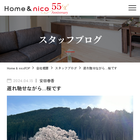
スタッフブログ
Home & nicoTOP
会社概要
スタッフブログ
遅れ馳せながら…桜です
安田春香
2024.04.15
遅れ馳せながら…桜です