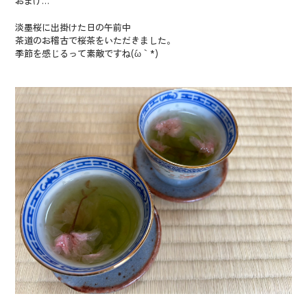
おまけ…
淡墨桜に出掛けた日の午前中
茶道のお稽古で桜茶をいただきました。
季節を感じるって素敵ですね(´ω｀*)