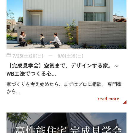
7/25(土)26(日) ー 8/8(土)9(日)
【完成見学会】空気まで、デザインする家。～
WB工法でつくる心…
家づくりを考え始めたら、まずはプロに相談。 専門家
から…
read more