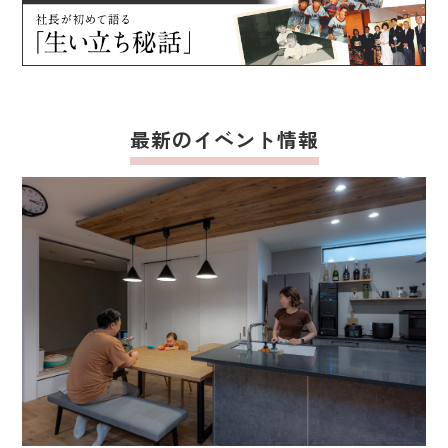
最新のイベント情報