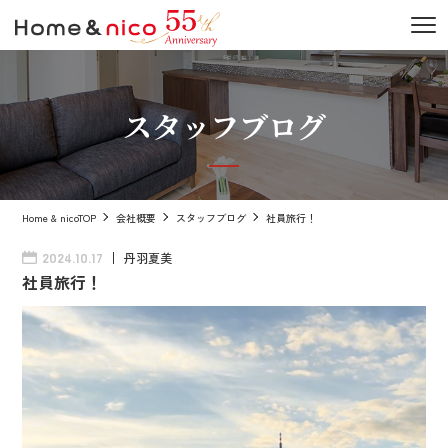
スタッフブログ
Home & nicoTOP
会社概要
スタッフブログ
社員旅行！
丹羽夏美
2024.10.17
社員旅行！