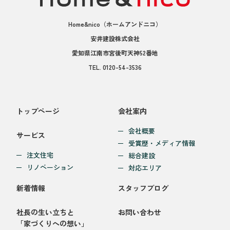
Home&nico
（ホームアンドニコ）
安井建設株式会社
愛知県江南市宮後町天神52番地
TEL.
0120-54-3536
トップページ
会社案内
会社概要
サービス
受賞歴・メディア情報
注文住宅
総合建設
リノベーション
対応エリア
新着情報
スタッフブログ
社長の生い立ちと
お問い合わせ
「家づくりへの想い」