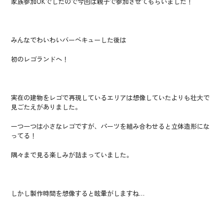
家族参加OKでしたので今回は親子で参加させてもらいました！
みんなでわいわいバーベキューした後は
初のレゴランドへ！
実在の建物をレゴで再現しているエリアは想像していたよりも壮大で
見ごたえがありました。
一つ一つは小さなレゴですが、パーツを組み合わせると立体造形にな
ってる！
隅々まで見る楽しみが詰まっていました。
しかし製作時間を想像すると眩暈がしますね…