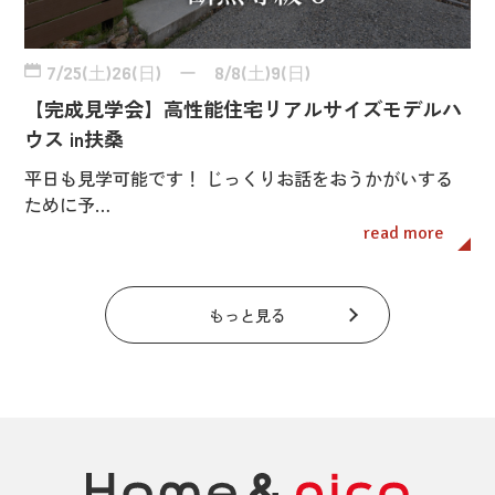
7/25(土)26(日) ー 8/8(土)9(日)
【完成見学会】高性能住宅リアルサイズモデルハ
ウス in扶桑
平日も見学可能です！ じっくりお話をおうかがいする
ために予…
read more
もっと見る