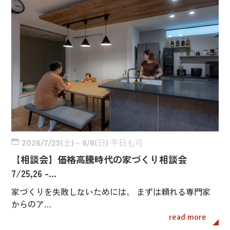
2026/7/25(土)～8/8(日) 平日も可
【相談会】価格高騰時代の家づくり相談会
7/25,26 -…
家づくりを失敗しないためには、 まずは頼れる専門家
からのア…
read more