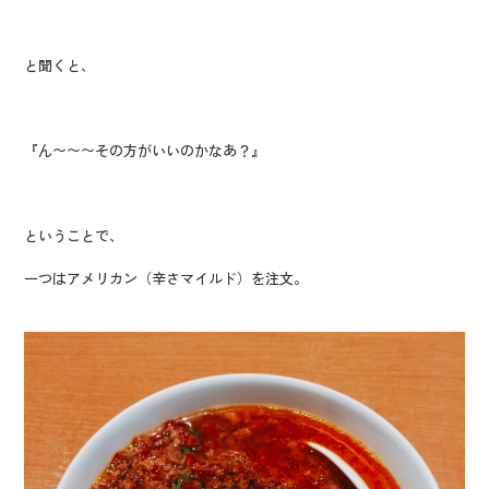
と聞くと、
『ん〜〜〜その方がいいのかなあ？』
ということで、
一つはアメリカン（辛さマイルド）を注文。