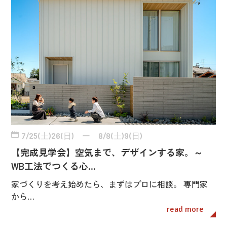
7/25(土)26(日) ー 8/8(土)9(日)
【完成見学会】空気まで、デザインする家。～
WB工法でつくる心…
家づくりを考え始めたら、まずはプロに相談。 専門家
から…
read more