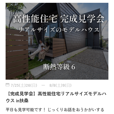
7/25(土)26(日) ー 8/8(土)9(日)
【完成見学会】高性能住宅リアルサイズモデルハ
ウス in扶桑
平日も見学可能です！ じっくりお話をおうかがいする