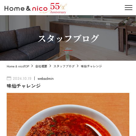
スタッフブログ
Home & nicoTOP
会社概要
スタッフブログ
味仙チャレンジ
webadmin
2024.10.19
味仙チャレンジ