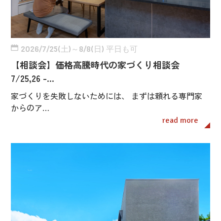
2026/7/25(土)～8/8(日) 平日も可
【相談会】価格高騰時代の家づくり相談会
7/25,26 -…
家づくりを失敗しないためには、 まずは頼れる専門家
からのア…
read more