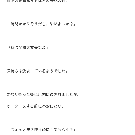
並ぶのを躊躇するほどの長蛇の列。
「時間かかりそうだし、やめよっか？」
『私は全然大丈夫だよ』
気持ちは決まっているようでした。
かなり待った後に店内に通されましたが、
オーダーをする前に不安になり、
「ちょっと辛さ控えめにしてもらう？」