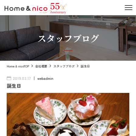
スタッフブログ
Home & nicoTOP
会社概要
スタッフブログ
誕生日
webadmin
2019.03.17
誕生日