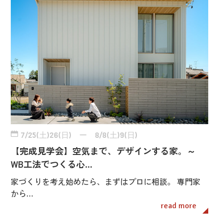
7/25(土)26(日) ー 8/8(土)9(日)
【完成見学会】空気まで、デザインする家。～
WB工法でつくる心…
家づくりを考え始めたら、まずはプロに相談。 専門家
から…
read more