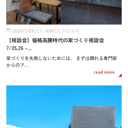
2026/7/25(土)～8/8(日) 平日も可
【相談会】価格高騰時代の家づくり相談会
7/25,26 -…
家づくりを失敗しないためには、 まずは頼れる専門家
からのア…
read more