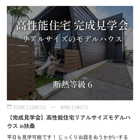
7/25(土)26(日) ー 8/8(土)9(日)
【完成見学会】高性能住宅リアルサイズモデルハ
ウス in扶桑
平日も見学可能です！ じっくりお話をおうかがいする