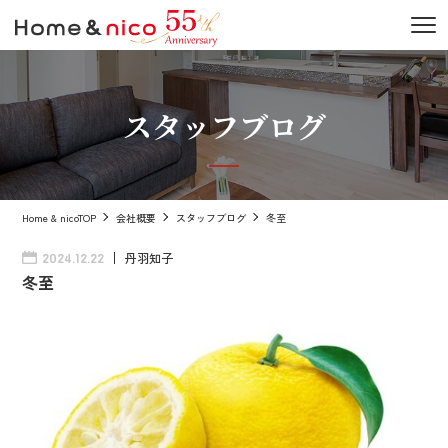
スタッフブログ
Home & nicoTOP
会社概要
スタッフブログ
冬至
丹羽知子
2024.12.22
冬至