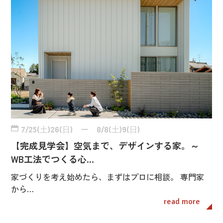
7/25(土)26(日) ー 8/8(土)9(日)
【完成見学会】空気まで、デザインする家。～
WB工法でつくる心…
家づくりを考え始めたら、まずはプロに相談。 専門家
から…
read more