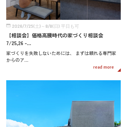
2026/7/25(土)～8/8(日) 平日も可
【相談会】価格高騰時代の家づくり相談会
7/25,26 -…
家づくりを失敗しないためには、 まずは頼れる専門家
からのア…
read more