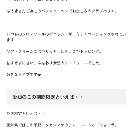
もう皆さんご存じのバウムクーヘンでおなじみのクラブハリエ。
いつものシロノワールのデニッシュが、うすくコーティングされてい
ます
ソフトクリームにはパリっとしたチョコがトッピング。
甘すぎずに甘い、ふんわり食感のシロノワールでした。
好きなタイプです❤️
愛知のこの期間限定といえば・・
期間限定といえば・・
愛知県ではこの季節、タカシマヤのアムール・ドゥ・ショコラ。