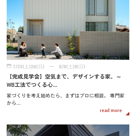
7/25(土)26(日) ー 8/8(土)9(日)
【完成見学会】空気まで、デザインする家。～
WB工法でつくる心…
家づくりを考え始めたら、まずはプロに相談。 専門家
から…
read more