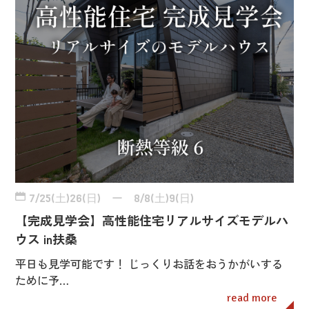
7/25(土)26(日) ー 8/8(土)9(日)
【完成見学会】高性能住宅リアルサイズモデルハ
ウス in扶桑
平日も見学可能です！ じっくりお話をおうかがいする
ために予…
read more