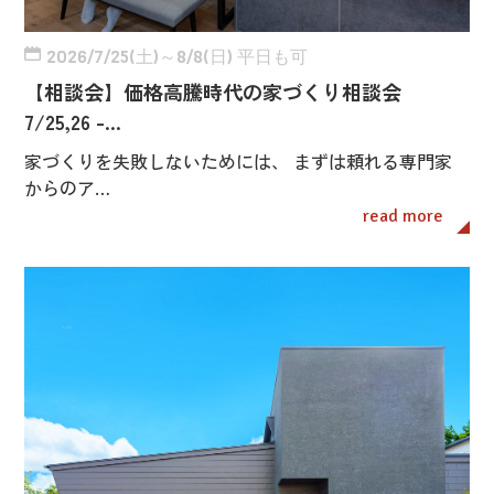
2026/7/25(土)～8/8(日) 平日も可
【相談会】価格高騰時代の家づくり相談会
7/25,26 -…
家づくりを失敗しないためには、 まずは頼れる専門家
からのア…
read more