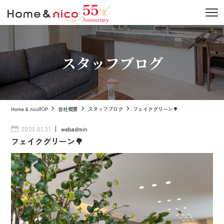
スタッフブログ
Home & nicoTOP
会社概要
スタッフブログ
フェイクグリーン🌳
webadmin
2025.01.31
フェイクグリーン🌳