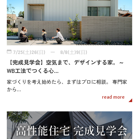
7/25(土)26(日) ー 8/8(土)9(日)
【完成見学会】空気まで、デザインする家。～
WB工法でつくる心…
家づくりを考え始めたら、まずはプロに相談。 専門家
から…
read more