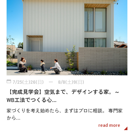
7/25(土)26(日) ー 8/8(土)9(日)
【完成見学会】空気まで、デザインする家。～
WB工法でつくる心…
家づくりを考え始めたら、まずはプロに相談。 専門家
から…
read more