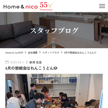
スタッフブログ
Home & nicoTOP
会社概要
スタッフブログ
6月の懇親会はわんこうどん🐶
新津 佳苗
2025.06.11
6月の懇親会はわんこうどん🐶