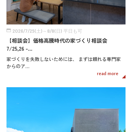
2026/7/25(土)～8/8(日) 平日も可
【相談会】価格高騰時代の家づくり相談会
7/25,26 -…
家づくりを失敗しないためには、 まずは頼れる専門家
からのア…
read more