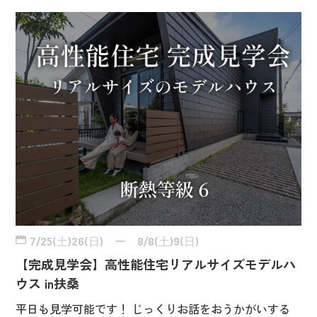
7/25(土)26(日) ー 8/8(土)9(日)
【完成見学会】高性能住宅リアルサイズモデルハ
ウス in扶桑
平日も見学可能です！ じっくりお話をおうかがいする