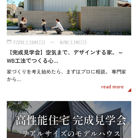
7/25(土)26(日) ー 8/8(土)9(日)
【完成見学会】空気まで、デザインする家。～
WB工法でつくる心…
家づくりを考え始めたら、まずはプロに相談。 専門家
から…
read more