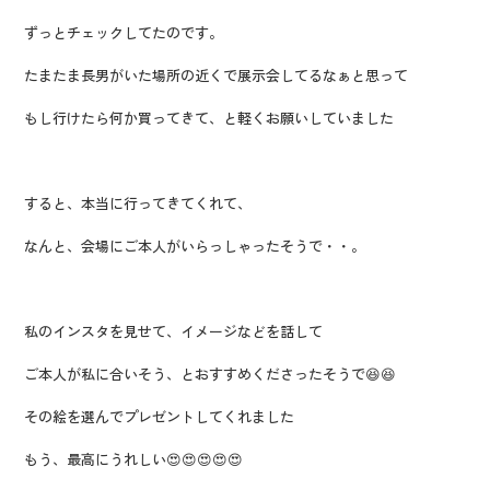
ずっとチェックしてたのです。
たまたま長男がいた場所の近くで展示会してるなぁと思って
もし行けたら何か買ってきて、と軽くお願いしていました
すると、本当に行ってきてくれて、
なんと、会場にご本人がいらっしゃったそうで・・。
私のインスタを見せて、イメージなどを話して
ご本人が私に合いそう、とおすすめくださったそうで😆😆
その絵を選んでプレゼントしてくれました
もう、最高にうれしい😍😍😍😍😍