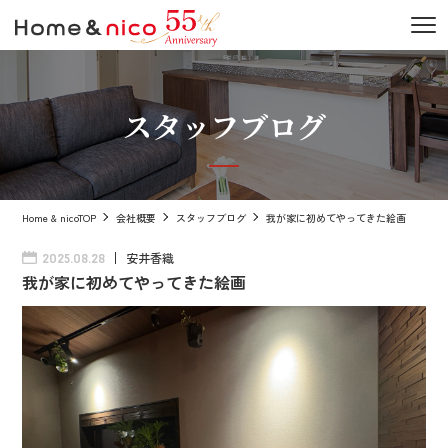
スタッフブログ
Home & nicoTOP
会社概要
スタッフブログ
我が家に初めてやってきた絵画
安井香織
2025.08.28
我が家に初めてやってきた絵画