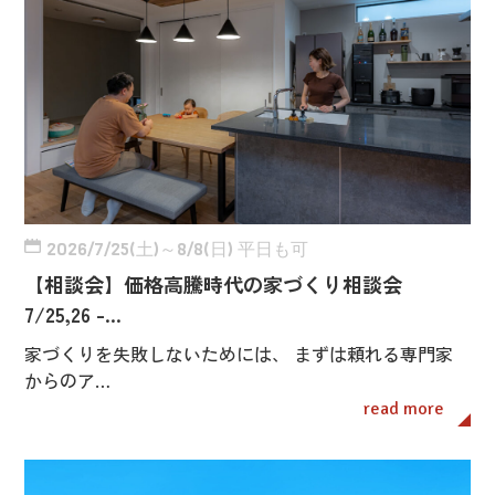
2026/7/25(土)～8/8(日) 平日も可
【相談会】価格高騰時代の家づくり相談会
7/25,26 -…
家づくりを失敗しないためには、 まずは頼れる専門家
からのア…
read more