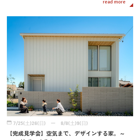
read more
7/25(土)26(日) ー 8/8(土)9(日)
【完成見学会】空気まで、デザインする家。～