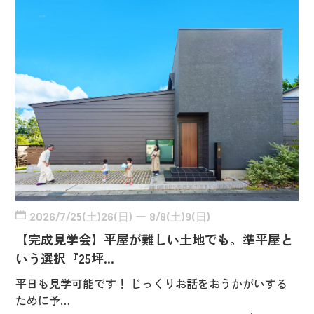
2026/7/25(土)26(日) ー 8/8(土)9(日)
【完成見学会】平屋が難しい土地でも。準平屋と
いう選択『25坪…
平日も見学可能です！ じっくりお話をおうかがいする
ために予…