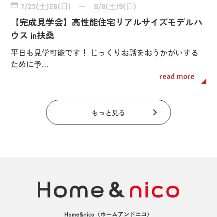
7/25(土)26(日) ー 8/8(土)9(日)
【完成見学会】高性能住宅リアルサイズモデルハ
ウス in扶桑
平日も見学可能です！ じっくりお話をおうかがいする
ために予…
read more
もっと見る
Home&nico
（ホームアンドニコ）