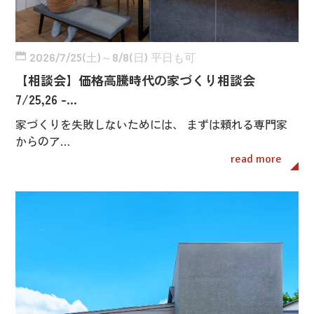
2026/7/25(土)～8/8(日) 平日も可
【相談会】価格高騰時代の家づくり相談会
7/25,26 -…
家づくりを失敗しないためには、 まずは頼れる専門家
からのア…
read more