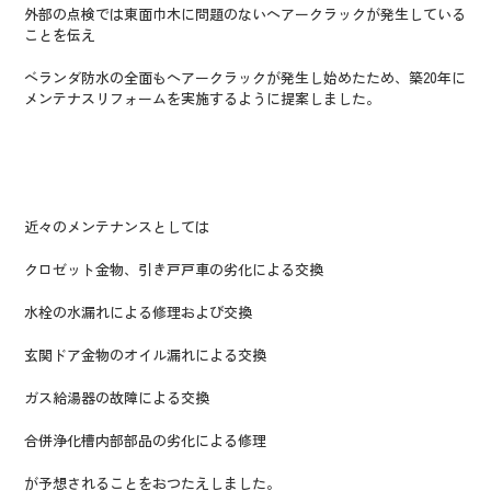
外部の点検では東面巾木に問題のないヘアークラックが発生している
ことを伝え
ベランダ防水の全面もヘアークラックが発生し始めたため、築20年に
メンテナスリフォームを実施するように提案しました。
近々のメンテナンスとしては
クロゼット金物、引き戸戸車の劣化による交換
水栓の水漏れによる修理および交換
玄関ドア金物のオイル漏れによる交換
ガス給湯器の故障による交換
合併浄化槽内部部品の劣化による修理
が予想されることをおつたえしました。