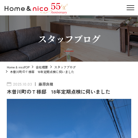
スタッフブログ
Home & nicoTOP
会社概要
スタッフブログ
木曽川町のＴ様邸 18年定期点検に伺いました
藤原良積
2025.10.03
木曽川町のＴ様邸 18年定期点検に伺いました