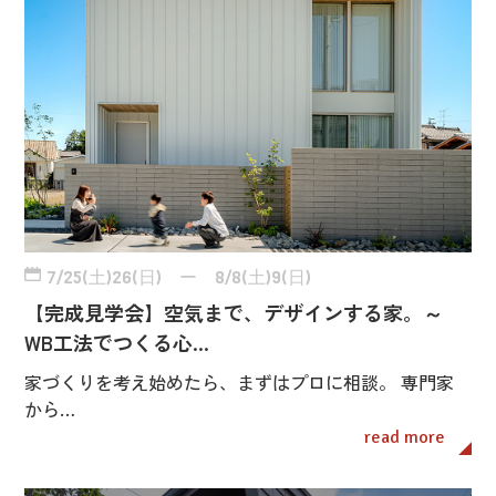
7/25(土)26(日) ー 8/8(土)9(日)
【完成見学会】空気まで、デザインする家。～
WB工法でつくる心…
家づくりを考え始めたら、まずはプロに相談。 専門家
から…
read more