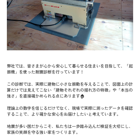
弊社では、皆さまが心から安心して暮らせる住まいを目指して、「起
振機」を使った耐震診断を行っています！
この診断では、実際に建物に小さな振動を与えることで、図面上の計
算だけでは見えてこない「建物それぞれの揺れ方の特徴」や「本当の
強さ」を直接確かめられる点にあります🏠
理論上の数字を信じるだけでなく、現場で実際に測ったデータを確認
することで、より確かな安心をお届けしたいと考えています。
地震が多い国だからこそ、私たちは一歩踏み込んだ検証を大切にし、
家族の笑顔を守る強い家をつくります。