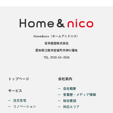
Home&nico
（ホームアンドニコ）
安井建設株式会社
愛知県江南市宮後町天神52番地
TEL.
0120-54-3536
トップページ
会社案内
会社概要
サービス
受賞歴・メディア情報
注文住宅
総合建設
リノベーション
対応エリア