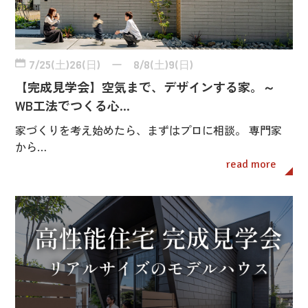
7/25(土)26(日) ー 8/8(土)9(日)
【完成見学会】空気まで、デザインする家。～
WB工法でつくる心…
家づくりを考え始めたら、まずはプロに相談。 専門家
から…
read more