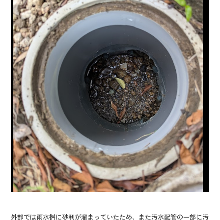
外部では雨水桝に砂利が溜まっていたため、また汚水配管の一部に汚