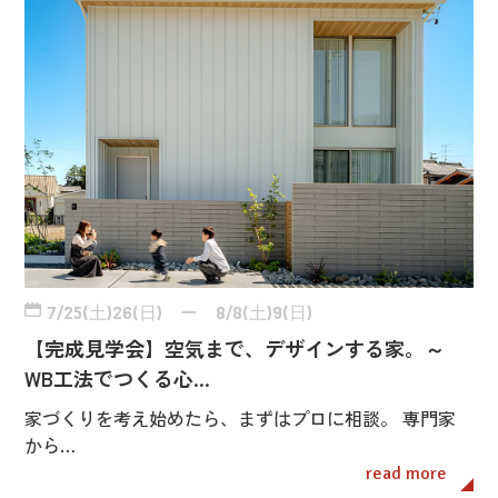
7/25(土)26(日) ー 8/8(土)9(日)
【完成見学会】空気まで、デザインする家。～
WB工法でつくる心…
家づくりを考え始めたら、まずはプロに相談。 専門家
から…
read more