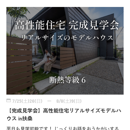
7/25(土)26(日) ー 8/8(土)9(日)
【完成見学会】高性能住宅リアルサイズモデルハ
ウス in扶桑
平日も見学可能です！ じっくりお話をおうかがいする