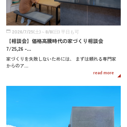
2026/7/25(土)～8/8(日) 平日も可
【相談会】価格高騰時代の家づくり相談会
7/25,26 -…
家づくりを失敗しないためには、 まずは頼れる専門家
からのア…
read more