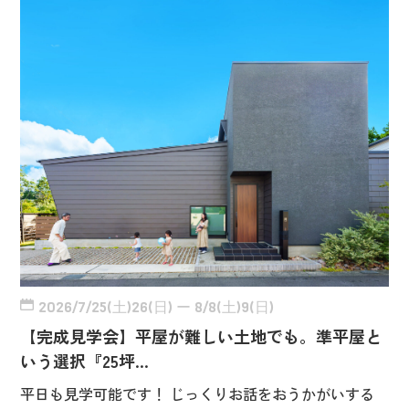
2026/7/25(土)26(日) ー 8/8(土)9(日)
【完成見学会】平屋が難しい土地でも。準平屋と
いう選択『25坪…
平日も見学可能です！ じっくりお話をおうかがいする