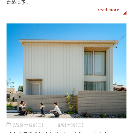
ために予…
read more
7/25(土)26(日) ー 8/8(土)9(日)