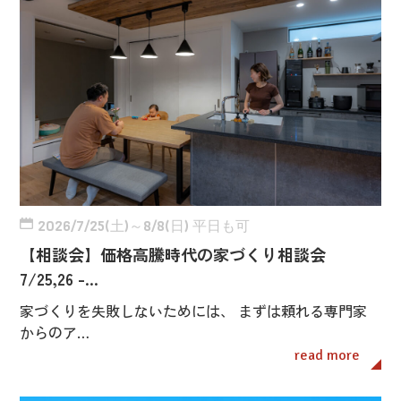
2026/7/25(土)～8/8(日) 平日も可
【相談会】価格高騰時代の家づくり相談会
7/25,26 -…
家づくりを失敗しないためには、 まずは頼れる専門家
からのア…
read more