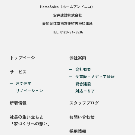
Home&nico
（ホームアンドニコ）
安井建設株式会社
愛知県江南市宮後町天神52番地
TEL.
0120-54-3536
トップページ
会社案内
会社概要
サービス
受賞歴・メディア情報
注文住宅
総合建設
リノベーション
対応エリア
新着情報
スタッフブログ
社長の生い立ちと
お問い合わせ
「家づくりへの想い」
採用情報