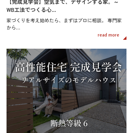
【完成見学会】空気まで、デザインする家。～
WB工法でつくる心…
家づくりを考え始めたら、まずはプロに相談。 専門家
から…
read more