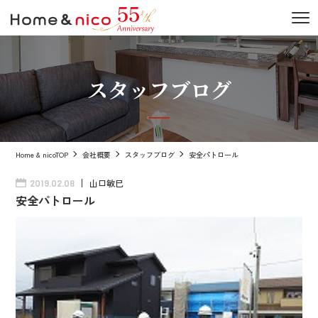
スタッフブログ
Home & nicoTOP
会社概要
スタッフブログ
安全パトロール
山口敏巳
2019.02.08
安全パトロール