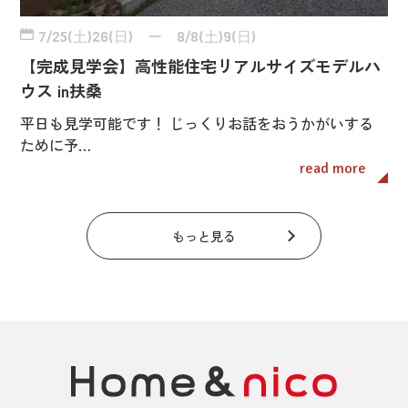
7/25(土)26(日) ー 8/8(土)9(日)
【完成見学会】高性能住宅リアルサイズモデルハ
ウス in扶桑
平日も見学可能です！ じっくりお話をおうかがいする
ために予…
read more
もっと見る