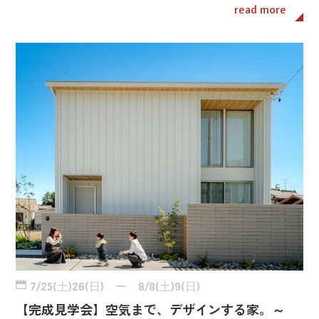
read more
7/25(土)26(日) ー 8/8(土)9(日)
【完成見学会】空気まで、デザインする家。～