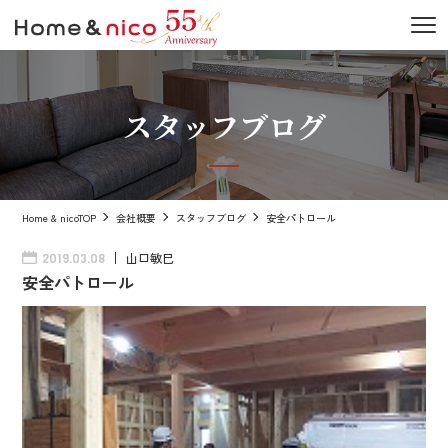
スタッフブログ
Home & nicoTOP
会社概要
スタッフブログ
安全パトロール
山口敏巳
2019.03.08
安全パトロール