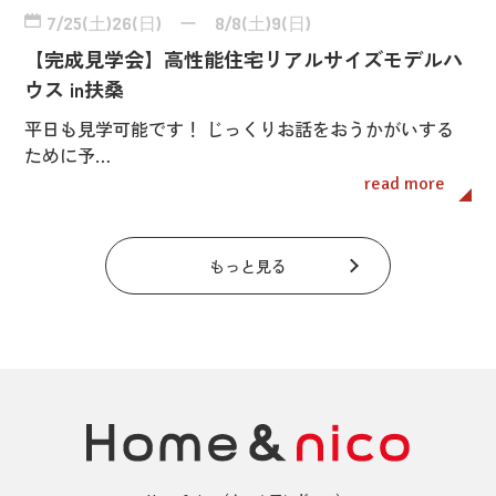
7/25(土)26(日) ー 8/8(土)9(日)
【完成見学会】高性能住宅リアルサイズモデルハ
ウス in扶桑
平日も見学可能です！ じっくりお話をおうかがいする
ために予…
read more
もっと見る