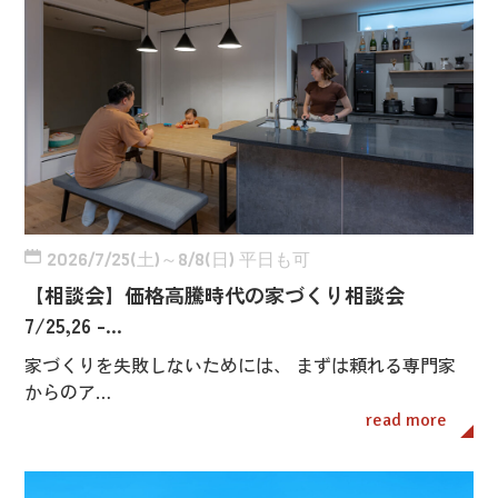
2026/7/25(土)～8/8(日) 平日も可
【相談会】価格高騰時代の家づくり相談会
7/25,26 -…
家づくりを失敗しないためには、 まずは頼れる専門家
からのア…
read more