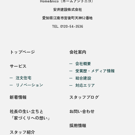
Home&nico
（ホームアンドニコ）
安井建設株式会社
愛知県江南市宮後町天神52番地
TEL.
0120-54-3536
トップページ
会社案内
会社概要
サービス
受賞歴・メディア情報
注文住宅
総合建設
リノベーション
対応エリア
新着情報
スタッフブログ
社長の生い立ちと
お問い合わせ
「家づくりへの想い」
採用情報
スタッフ紹介