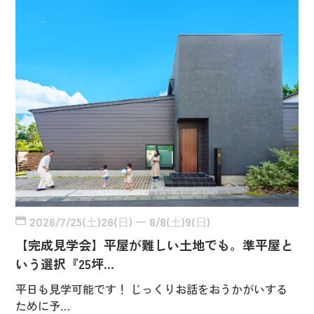
2026/7/25(土)26(日) ー 8/8(土)9(日)
【完成見学会】平屋が難しい土地でも。準平屋と
いう選択『25坪…
平日も見学可能です！ じっくりお話をおうかがいする
ために予…