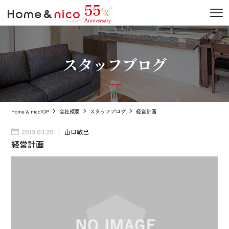
スタッフブログ
Home & nicoTOP
会社概要
スタッフブログ
経営計画
山口敏巳
2019.03.20
経営計画