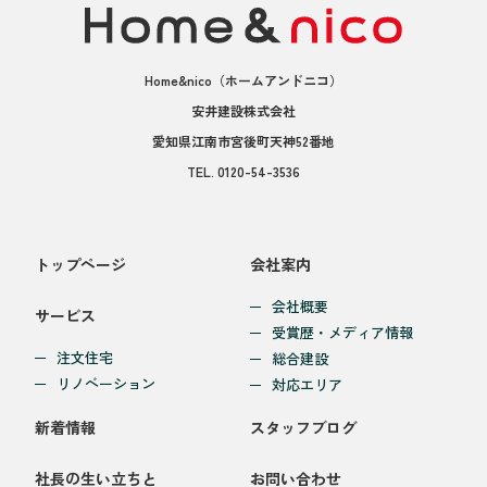
Home&nico
（ホームアンドニコ）
安井建設株式会社
愛知県江南市宮後町天神52番地
TEL.
0120-54-3536
トップページ
会社案内
会社概要
サービス
受賞歴・メディア情報
注文住宅
総合建設
リノベーション
対応エリア
新着情報
スタッフブログ
社長の生い立ちと
お問い合わせ