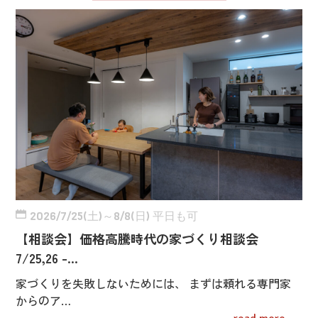
2026/7/25(土)～8/8(日) 平日も可
【相談会】価格高騰時代の家づくり相談会
7/25,26 -…
家づくりを失敗しないためには、 まずは頼れる専門家
からのア…