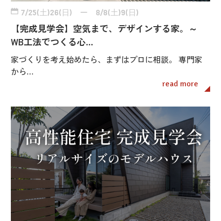
7/25(土)26(日) ー 8/8(土)9(日)
【完成見学会】空気まで、デザインする家。～
WB工法でつくる心…
家づくりを考え始めたら、まずはプロに相談。 専門家
から…
read more