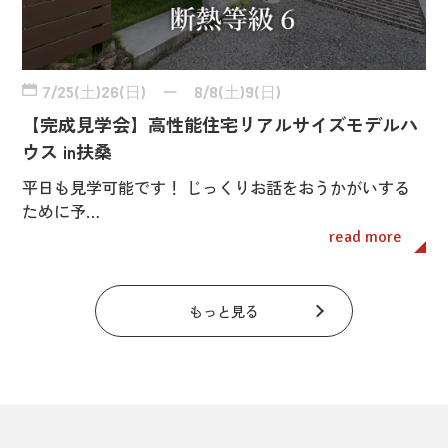
7/25(土)26(日) ー 8/8(土)9(日)
【完成見学会】高性能住宅リアルサイズモデルハ
ウス in扶桑
平日も見学可能です！ じっくりお話をおうかがいする
ために予…
read more
もっと見る