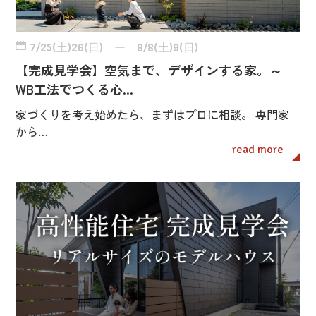
7/25(土)26(日) ー 8/8(土)9(日)
【完成見学会】空気まで、デザインする家。～
WB工法でつくる心…
家づくりを考え始めたら、まずはプロに相談。 専門家
から…
read more