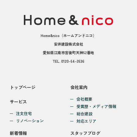
Home&nico
（ホームアンドニコ）
安井建設株式会社
愛知県江南市宮後町天神52番地
TEL.
0120-54-3536
トップページ
会社案内
会社概要
サービス
受賞歴・メディア情報
注文住宅
総合建設
リノベーション
対応エリア
新着情報
スタッフブログ