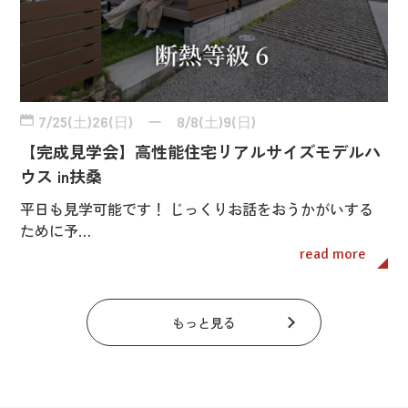
7/25(土)26(日) ー 8/8(土)9(日)
【完成見学会】高性能住宅リアルサイズモデルハ
ウス in扶桑
平日も見学可能です！ じっくりお話をおうかがいする
ために予…
read more
もっと見る