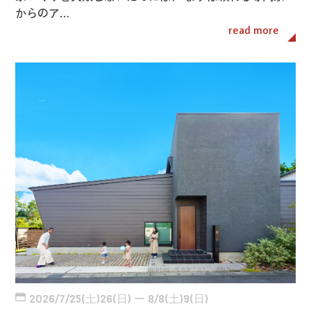
からのア…
read more
2026/7/25(土)26(日) ー 8/8(土)9(日)