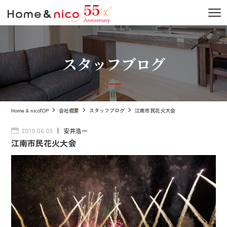
スタッフブログ
Home & nicoTOP
会社概要
スタッフブログ
江南市民花火大会
安井浩一
2019.06.05
江南市民花火大会