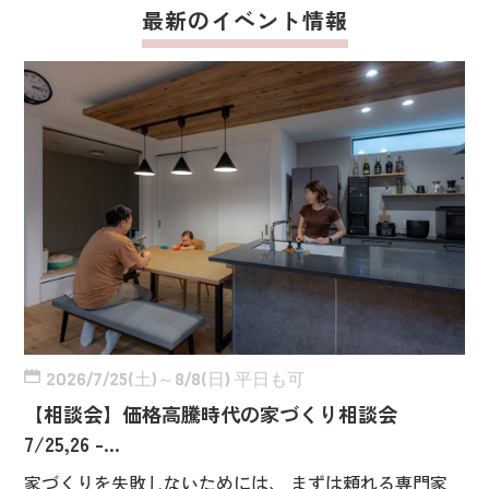
最新のイベント情報
2026/7/25(土)～8/8(日) 平日も可
【相談会】価格高騰時代の家づくり相談会
7/25,26 -…
家づくりを失敗しないためには、 まずは頼れる専門家